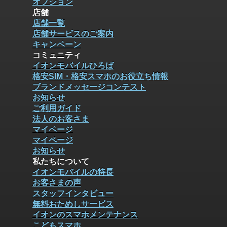
オプション
店舗
店舗一覧
店舗サービスのご案内
キャンペーン
コミュニティ
イオンモバイルひろば
格安SIM・格安スマホのお役立ち情報
ブランドメッセージコンテスト
お知らせ
ご利用ガイド
法人のお客さま
マイページ
マイページ
お知らせ
私たちについて
イオンモバイルの特長
お客さまの声
スタッフインタビュー
無料おためしサービス
イオンのスマホメンテナンス
こどもスマホ