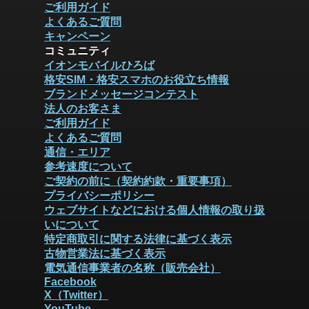
ご利用ガイド
よくあるご質問
キャンペーン
コミュニティ
イオンモバイルひろば
格安SIM・格安スマホのお役立ち情報
ブランドメッセージコンテスト
法人のお客さま
ご利用ガイド
よくあるご質問
通信・エリア
参考速度について
ご契約の前に（契約約款・重要事項）
プライバシーポリシー
ウェブサイトなどにおける個人情報の取り扱
いについて
特定商取引に関する法律に基づく表示
古物営業法に基づく表示
電気通信事業者の名称（販売会社）
Facebook
X（Twitter）
YouTube