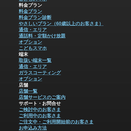
料金プラン
料金プラン
料金プラン診断
やさしいプラン（60歳以上のお客さま）
通信・エリア
通話料・定額かけ放題
オプション
こどもスマホ
端末
取扱い端末一覧
通信・エリア
ガラスコーティング
オプション
店舗
店舗一覧
店舗サービスのご案内
サポート・お問合せ
ご検討中のお客さま
ご利用中のお客さま
ご注文中・ご利用開始前のお客さま
お申込み方法