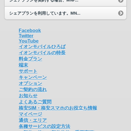
シェアプランを契約する場合、MNP...
シェアプランを利用しています。MN...
Facebook
Twitter
YouTube
イオンモバイルひろば
イオンモバイルの特長
料金プラン
端末
サポート
キャンペーン
オプション
ご契約の流れ
お知らせ
よくあるご質問
格安SIM・格安スマホのお役立ち情報
マイページ
通信・エリア
各種サービスの設定方法