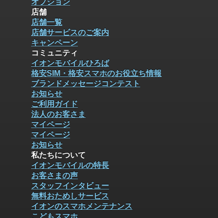
オプション
店舗
店舗一覧
店舗サービスのご案内
キャンペーン
コミュニティ
イオンモバイルひろば
格安SIM・格安スマホのお役立ち情報
ブランドメッセージコンテスト
お知らせ
ご利用ガイド
法人のお客さま
マイページ
マイページ
お知らせ
私たちについて
イオンモバイルの特長
お客さまの声
スタッフインタビュー
無料おためしサービス
イオンのスマホメンテナンス
こどもスマホ