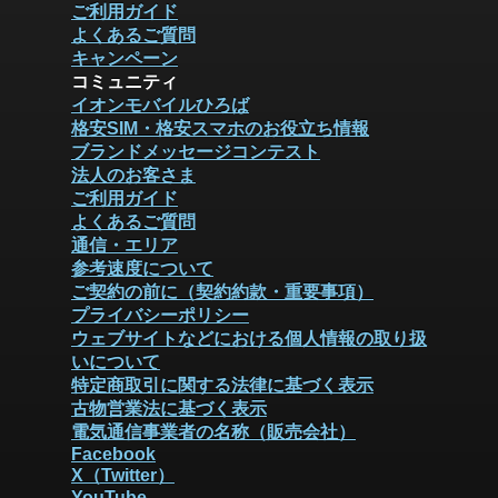
ご利用ガイド
よくあるご質問
キャンペーン
コミュニティ
イオンモバイルひろば
格安SIM・格安スマホのお役立ち情報
ブランドメッセージコンテスト
法人のお客さま
ご利用ガイド
よくあるご質問
通信・エリア
参考速度について
ご契約の前に（契約約款・重要事項）
プライバシーポリシー
ウェブサイトなどにおける個人情報の取り扱
いについて
特定商取引に関する法律に基づく表示
古物営業法に基づく表示
電気通信事業者の名称（販売会社）
Facebook
X（Twitter）
YouTube