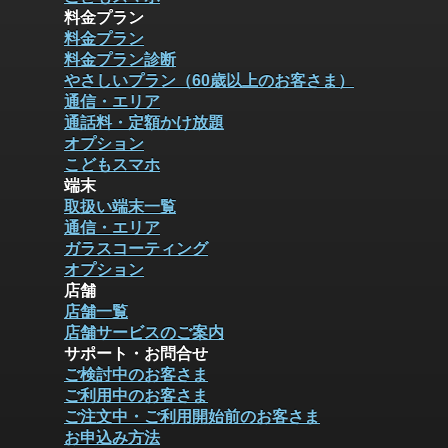
料金プラン
料金プラン
料金プラン診断
やさしいプラン（60歳以上のお客さま）
通信・エリア
通話料・定額かけ放題
オプション
こどもスマホ
端末
取扱い端末一覧
通信・エリア
ガラスコーティング
オプション
店舗
店舗一覧
店舗サービスのご案内
サポート・お問合せ
ご検討中のお客さま
ご利用中のお客さま
ご注文中・ご利用開始前のお客さま
お申込み方法