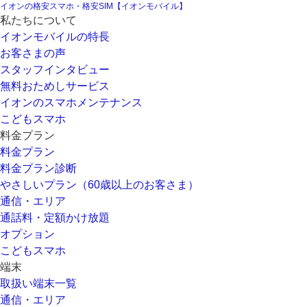
イオンの格安スマホ・格安SIM【イオンモバイル】
私たちについて
イオンモバイルの特長
お客さまの声
スタッフインタビュー
無料おためしサービス
イオンのスマホメンテナンス
こどもスマホ
料金プラン
料金プラン
料金プラン診断
やさしいプラン（60歳以上のお客さま）
通信・エリア
通話料・定額かけ放題
オプション
こどもスマホ
端末
取扱い端末一覧
通信・エリア