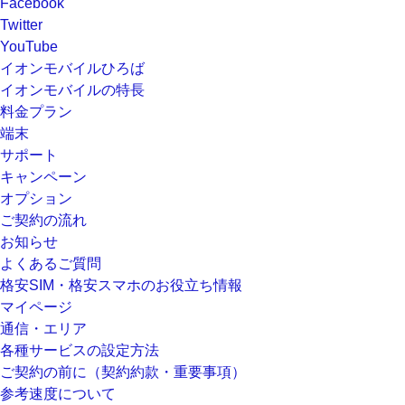
Facebook
Twitter
YouTube
イオンモバイルひろば
イオンモバイルの特長
料金プラン
端末
サポート
キャンペーン
オプション
ご契約の流れ
お知らせ
よくあるご質問
格安SIM・格安スマホのお役立ち情報
マイページ
通信・エリア
各種サービスの設定方法
ご契約の前に（契約約款・重要事項）
参考速度について