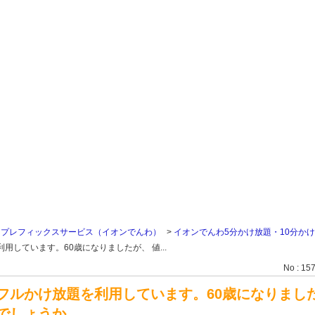
>
プレフィックスサービス（イオンでんわ）
>
イオンでんわ5分かけ放題・10分か
しています。60歳になりましたが、 値...
No : 15
フルかけ放題を利用しています。60歳になりまし
でしょうか。