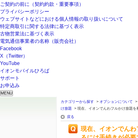
ご契約の前に（契約約款・重要事項）
プライバシーポリシー
ウェブサイトなどにおける個人情報の取り扱いについて
特定商取引に関する法律に基づく表示
古物営業法に基づく表示
電気通信事業者の名称（販売会社）
Facebook
X（Twitter）
YouTube
イオンモバイルひろば
サポート
お申込み
MENU
カテゴリーから探す
>
オプションについて
け放題
>
現在、イオンでんわフルかけ放題を利用
戻る
現在、イオンでんわ
るには手続きが必要