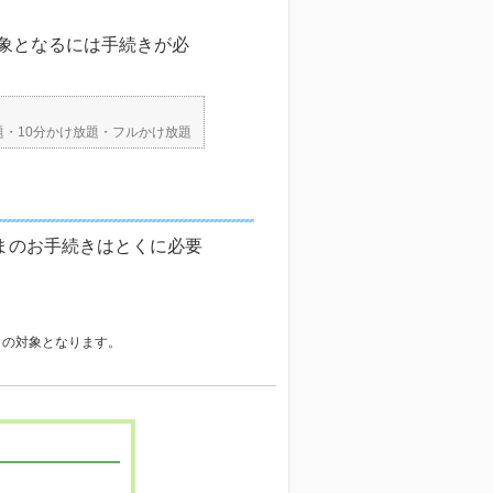
対象となるには手続きが必
題・10分かけ放題・フルかけ放題
まのお手続きはとくに必要
。
きの対象となります。