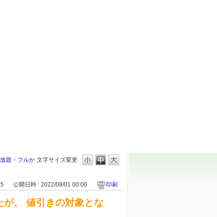
け放題・フルか
文字サイズ変更
75
公開日時 : 2022/08/01 00:00
印刷
たが、 値引きの対象とな