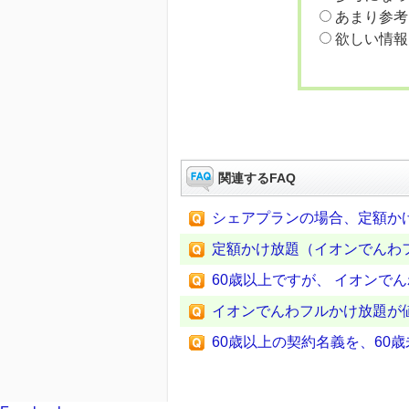
あまり参考
欲しい情報
関連するFAQ
シェアプランの場合、定額かけ
定額かけ放題（イオンでんわフ
60歳以上ですが、 イオンで
イオンでんわフルかけ放題が
60歳以上の契約名義を、60歳