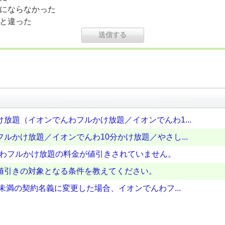
にならなかった
と違った
放題（イオンでんわフルかけ放題／イオンでんわ1...
ルかけ放題／イオンでんわ10分かけ放題／やさし...
んわフルかけ放題の料金が値引きされていません。
値引きの対象となる条件を教えてください。
未満の契約名義に変更した場合、イオンでんわフ...