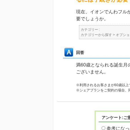
現在、イオンでんわフルか
要でしょうか。
カテゴリー :
カテゴリーから探す
>
オプショ
回答
満60歳となられる誕生
ございません。
※利用されるお客さまが60歳以
※シェアプランをご契約の場合、
アンケート:ご
参考になっ