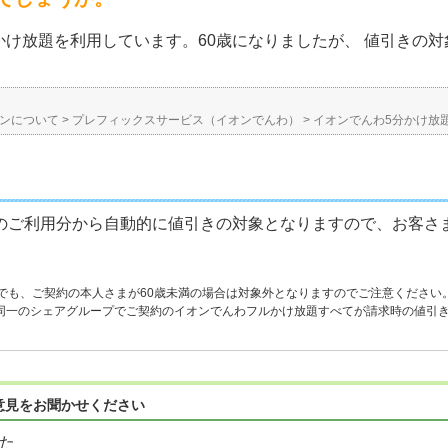
け放題を利用しています。60歳になりましたが、 値引きの
ンについて
>
プレフィックスサービス（イオンでんわ）
>
イオンでんわ5分かけ放
月のご利用分から自動的に値引きの対象となりますので、お客さ
上でも、ご契約の本人さまが60歳未満の場合は対象外となりますのでご注意ください
同一のシェアグループでご契約のイオンでんわフルかけ放題すべてが請求時の値引
意見をお聞かせください
た