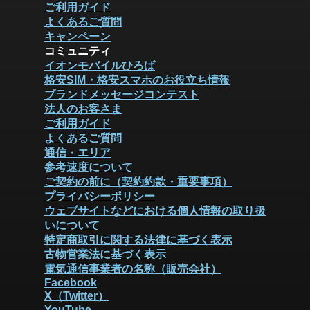
ご利用ガイド
よくあるご質問
キャンペーン
コミュニティ
イオンモバイルひろば
格安SIM・格安スマホのお役立ち情報
ブランドメッセージコンテスト
法人のお客さま
ご利用ガイド
よくあるご質問
通信・エリア
参考速度について
ご契約の前に（契約約款・重要事項）
プライバシーポリシー
ウェブサイトなどにおける個人情報の取り扱
いについて
特定商取引に関する法律に基づく表示
古物営業法に基づく表示
電気通信事業者の名称（販売会社）
Facebook
X（Twitter）
YouTube