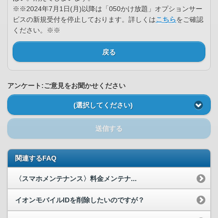
※※2024年7月1日(月)以降は「050かけ放題」オプションサー
ビスの新規受付を停止しております。詳しくは
こちら
をご確認
ください。※※
戻る
アンケート:ご意見をお聞かせください
(選択してください)
送信する
関連するFAQ
〈スマホメンテナンス〉料金メンテナ...
イオンモバイルIDを削除したいのですが？