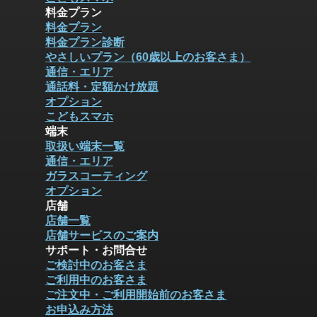
料金プラン
料金プラン
料金プラン診断
やさしいプラン（60歳以上のお客さま）
通信・エリア
通話料・定額かけ放題
オプション
こどもスマホ
端末
取扱い端末一覧
通信・エリア
ガラスコーティング
オプション
店舗
店舗一覧
店舗サービスのご案内
サポート・お問合せ
ご検討中のお客さま
ご利用中のお客さま
ご注文中・ご利用開始前のお客さま
お申込み方法