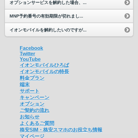
オプションサービスを解約した場合、...
MNP予約番号の有効期限が切れまし...
イオンモバイルを解約したいのですが...
Facebook
Twitter
YouTube
イオンモバイルひろば
イオンモバイルの特長
料金プラン
端末
サポート
キャンペーン
オプション
ご契約の流れ
お知らせ
よくあるご質問
格安SIM・格安スマホのお役立ち情報
マイページ