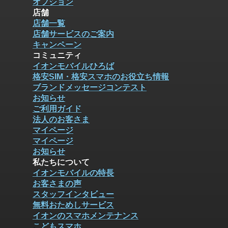
オプション
店舗
店舗一覧
店舗サービスのご案内
キャンペーン
コミュニティ
イオンモバイルひろば
格安SIM・格安スマホのお役立ち情報
ブランドメッセージコンテスト
お知らせ
ご利用ガイド
法人のお客さま
マイページ
マイページ
お知らせ
私たちについて
イオンモバイルの特長
お客さまの声
スタッフインタビュー
無料おためしサービス
イオンのスマホメンテナンス
こどもスマホ