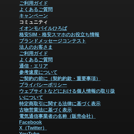
ご利用ガイド
よくあるご質問
キャンペーン
コミュニティ
イオンモバイルひろば
格安SIM・格安スマホのお役立ち情報
ブランドメッセージコンテスト
法人のお客さま
ご利用ガイド
よくあるご質問
通信・エリア
参考速度について
ご契約の前に（契約約款・重要事項）
プライバシーポリシー
ウェブサイトなどにおける個人情報の取り扱
いについて
特定商取引に関する法律に基づく表示
古物営業法に基づく表示
電気通信事業者の名称（販売会社）
Facebook
X（Twitter）
YouTube