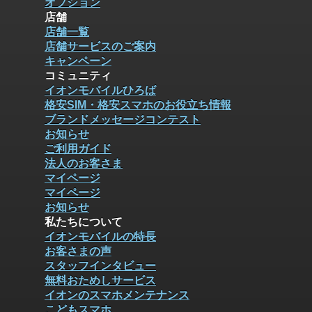
オプション
店舗
店舗一覧
店舗サービスのご案内
キャンペーン
コミュニティ
イオンモバイルひろば
格安SIM・格安スマホのお役立ち情報
ブランドメッセージコンテスト
お知らせ
ご利用ガイド
法人のお客さま
マイページ
マイページ
お知らせ
私たちについて
イオンモバイルの特長
お客さまの声
スタッフインタビュー
無料おためしサービス
イオンのスマホメンテナンス
こどもスマホ