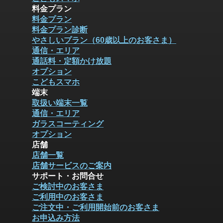
料金プラン
料金プラン
料金プラン診断
やさしいプラン（60歳以上のお客さま）
通信・エリア
通話料・定額かけ放題
オプション
こどもスマホ
端末
取扱い端末一覧
通信・エリア
ガラスコーティング
オプション
店舗
店舗一覧
店舗サービスのご案内
サポート・お問合せ
ご検討中のお客さま
ご利用中のお客さま
ご注文中・ご利用開始前のお客さま
お申込み方法