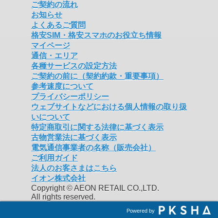
ご契約の流れ
お知らせ
よくあるご質問
格安SIM・格安スマホのお役立ち情報
マイページ
通信・エリア
各種サービスの設定方法
ご契約の前に（契約約款・重要事項）
参考速度について
プライバシーポリシー
ウェブサイトなどにおける個人情報の取り扱
いについて
特定商取引に関する法律に基づく表示
古物営業法に基づく表示
電気通信事業者の名称（販売会社）
ご利用ガイド
法人のお客さまはこちら
イオン株式会社
Copyright © AEON RETAIL CO.,LTD.
All rights reserved.
Powered by