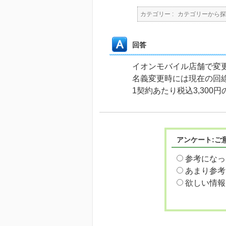
カテゴリー :
カテゴリーから探
回答
イオンモバイル店舗で変
名義変更時には現在の回
1契約あたり税込3,300
アンケート:ご
参考になっ
あまり参考
欲しい情報