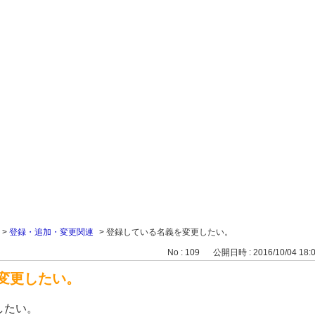
>
登録・追加・変更関連
>
登録している名義を変更したい。
No : 109
公開日時 : 2016/10/04 18:
変更したい。
したい。