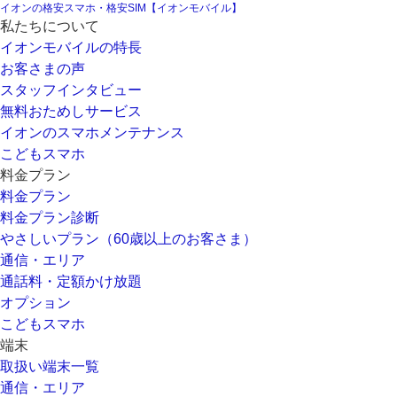
イオンの格安スマホ・格安SIM【イオンモバイル】
私たちについて
イオンモバイルの特長
お客さまの声
スタッフインタビュー
無料おためしサービス
イオンのスマホメンテナンス
こどもスマホ
料金プラン
料金プラン
料金プラン診断
やさしいプラン（60歳以上のお客さま）
通信・エリア
通話料・定額かけ放題
オプション
こどもスマホ
端末
取扱い端末一覧
通信・エリア