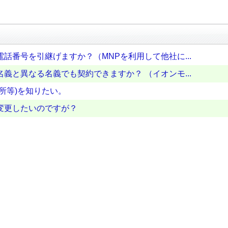
話番号を引継げますか？（MNPを利用して他社に...
義と異なる名義でも契約できますか？ （イオンモ...
所等)を知りたい。
変更したいのですが？