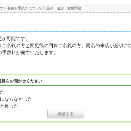
す
>
各種お手続きについて
>
登録・追加・変更関連
更が可能です。
線ご名義の方と変更後の回線ご名義の方、両名の来店が必須に
円の手数料が発生いたします。
意見をお聞かせください
た
にならなかった
と違った