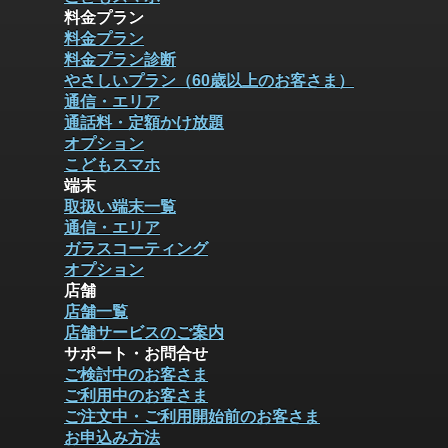
料金プラン
料金プラン
料金プラン診断
やさしいプラン（60歳以上のお客さま）
通信・エリア
通話料・定額かけ放題
オプション
こどもスマホ
端末
取扱い端末一覧
通信・エリア
ガラスコーティング
オプション
店舗
店舗一覧
店舗サービスのご案内
サポート・お問合せ
ご検討中のお客さま
ご利用中のお客さま
ご注文中・ご利用開始前のお客さま
お申込み方法