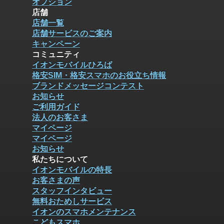
オプション
店舗
店舗一覧
店舗サービスのご案内
キャンペーン
コミュニティ
イオンモバイルひろば
格安SIM・格安スマホのお役立ち情報
ブランドメッセージコンテスト
お知らせ
ご利用ガイド
法人のお客さま
マイページ
マイページ
お知らせ
私たちについて
イオンモバイルの特長
お客さまの声
スタッフインタビュー
無料おためしサービス
イオンのスマホメンテナンス
こどもスマホ