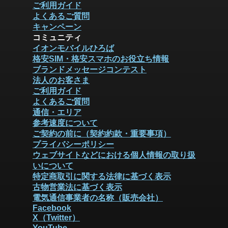
ご利用ガイド
よくあるご質問
キャンペーン
コミュニティ
イオンモバイルひろば
格安SIM・格安スマホのお役立ち情報
ブランドメッセージコンテスト
法人のお客さま
ご利用ガイド
よくあるご質問
通信・エリア
参考速度について
ご契約の前に（契約約款・重要事項）
プライバシーポリシー
ウェブサイトなどにおける個人情報の取り扱
いについて
特定商取引に関する法律に基づく表示
古物営業法に基づく表示
電気通信事業者の名称（販売会社）
Facebook
X（Twitter）
YouTube