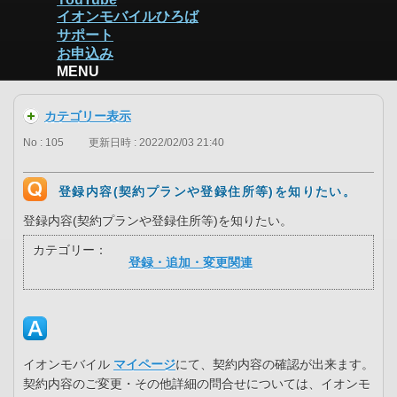
イオンモバイルひろば
サポート
お申込み
MENU
カテゴリー表示
No : 105
更新日時 : 2022/02/03 21:40
登録内容(契約プランや登録住所等)を知りたい。
登録内容(契約プランや登録住所等)を知りたい。
カテゴリー：
登録・追加・変更関連
イオンモバイル
マイページ
にて、契約内容の確認が出来ます。
契約内容のご変更・その他詳細の問合せについては、イオンモ