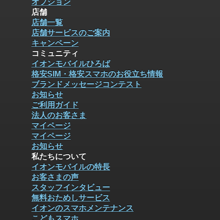
オプション
店舗
店舗一覧
店舗サービスのご案内
キャンペーン
コミュニティ
イオンモバイルひろば
格安SIM・格安スマホのお役立ち情報
ブランドメッセージコンテスト
お知らせ
ご利用ガイド
法人のお客さま
マイページ
マイページ
お知らせ
私たちについて
イオンモバイルの特長
お客さまの声
スタッフインタビュー
無料おためしサービス
イオンのスマホメンテナンス
こどもスマホ