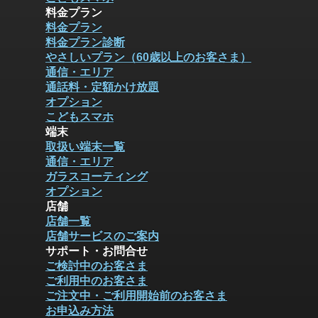
料金プラン
料金プラン
料金プラン診断
やさしいプラン（60歳以上のお客さま）
通信・エリア
通話料・定額かけ放題
オプション
こどもスマホ
端末
取扱い端末一覧
通信・エリア
ガラスコーティング
オプション
店舗
店舗一覧
店舗サービスのご案内
サポート・お問合せ
ご検討中のお客さま
ご利用中のお客さま
ご注文中・ご利用開始前のお客さま
お申込み方法