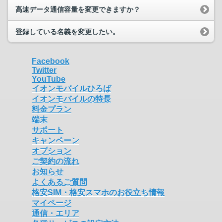
高速データ通信容量を変更できますか？
登録している名義を変更したい。
Facebook
Twitter
YouTube
イオンモバイルひろば
イオンモバイルの特長
料金プラン
端末
サポート
キャンペーン
オプション
ご契約の流れ
お知らせ
よくあるご質問
格安SIM・格安スマホのお役立ち情報
マイページ
通信・エリア