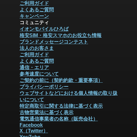
ご利用ガイド
よくあるご質問
キャンペーン
コミュニティ
イオンモバイルひろば
格安SIM・格安スマホのお役立ち情報
ブランドメッセージコンテスト
法人のお客さま
ご利用ガイド
よくあるご質問
通信・エリア
参考速度について
ご契約の前に（契約約款・重要事項）
プライバシーポリシー
ウェブサイトなどにおける個人情報の取り扱
いについて
特定商取引に関する法律に基づく表示
古物営業法に基づく表示
電気通信事業者の名称（販売会社）
Facebook
X（Twitter）
YouTube