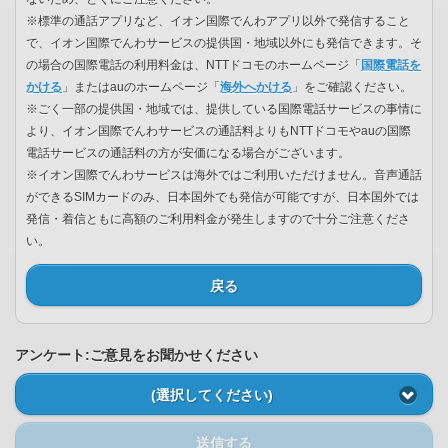
※標準の通話アプリなど、イオン国際でんわアプリ以外で発信すること
で、イオン国際でんわサービスの提供国・地域以外にも発信できます。そ
の場合の国際電話の利用料金は、NTTドコモのホームページ「
国際電話を
かける
」またはauのホームページ「
海外へかける
」をご確認ください。
※ごく一部の提供国・地域では、提供している国際電話サービスの事情に
より、イオン国際でんわサービスの通話料よりもNTTドコモやauの国際
電話サービスの通話料の方が安価になる場合がございます。
※イオン国際でんわサービスは海外ではご利用いただけません。音声通話
ができるSIMカードのみ、日本国外でも発信が可能ですが、日本国外では
発信・着信ともに高額のご利用料金が発生しますので十分ご注意くださ
い。
戻る
アンケート:ご意見をお聞かせください
(選択してください)
送信する