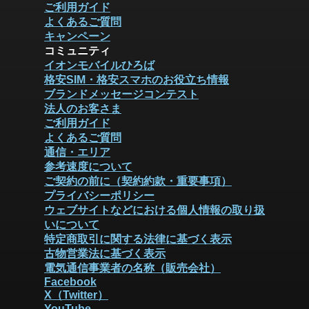
ご利用ガイド
よくあるご質問
キャンペーン
コミュニティ
イオンモバイルひろば
格安SIM・格安スマホのお役立ち情報
ブランドメッセージコンテスト
法人のお客さま
ご利用ガイド
よくあるご質問
通信・エリア
参考速度について
ご契約の前に（契約約款・重要事項）
プライバシーポリシー
ウェブサイトなどにおける個人情報の取り扱
いについて
特定商取引に関する法律に基づく表示
古物営業法に基づく表示
電気通信事業者の名称（販売会社）
Facebook
X（Twitter）
YouTube