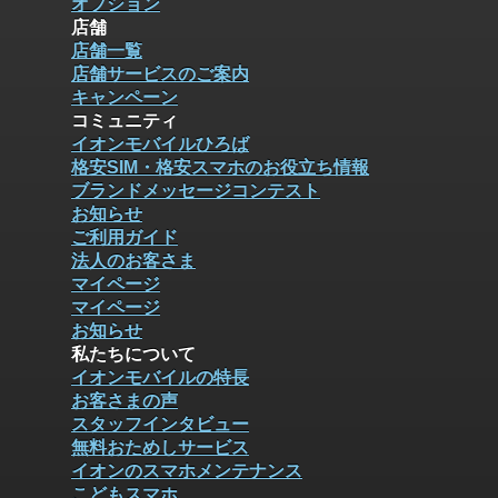
オプション
店舗
店舗一覧
店舗サービスのご案内
キャンペーン
コミュニティ
イオンモバイルひろば
格安SIM・格安スマホのお役立ち情報
ブランドメッセージコンテスト
お知らせ
ご利用ガイド
法人のお客さま
マイページ
マイページ
お知らせ
私たちについて
イオンモバイルの特長
お客さまの声
スタッフインタビュー
無料おためしサービス
イオンのスマホメンテナンス
こどもスマホ