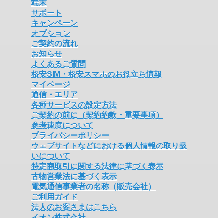
端末
サポート
キャンペーン
オプション
ご契約の流れ
お知らせ
よくあるご質問
格安SIM・格安スマホのお役立ち情報
マイページ
通信・エリア
各種サービスの設定方法
ご契約の前に（契約約款・重要事項）
参考速度について
プライバシーポリシー
ウェブサイトなどにおける個人情報の取り扱
いについて
特定商取引に関する法律に基づく表示
古物営業法に基づく表示
電気通信事業者の名称（販売会社）
ご利用ガイド
法人のお客さまはこちら
イオン株式会社