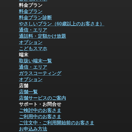
料金プラン
料金プラン
料金プラン診断
やさしいプラン（60歳以上のお客さま）
通信・エリア
通話料・定額かけ放題
オプション
こどもスマホ
端末
取扱い端末一覧
通信・エリア
ガラスコーティング
オプション
店舗
店舗一覧
店舗サービスのご案内
サポート・お問合せ
ご検討中のお客さま
ご利用中のお客さま
ご注文中・ご利用開始前のお客さま
お申込み方法