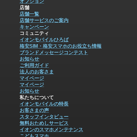
オプション
店舗
店舗一覧
店舗サービスのご案内
キャンペーン
コミュニティ
イオンモバイルひろば
格安SIM・格安スマホのお役立ち情報
ブランドメッセージコンテスト
お知らせ
ご利用ガイド
法人のお客さま
マイページ
マイページ
お知らせ
私たちについて
イオンモバイルの特長
お客さまの声
スタッフインタビュー
無料おためしサービス
イオンのスマホメンテナンス
こどもスマホ