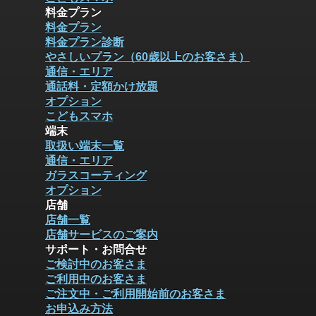
料金プラン
料金プラン
料金プラン診断
やさしいプラン（60歳以上のお客さま）
通信・エリア
通話料・定額かけ放題
オプション
こどもスマホ
端末
取扱い端末一覧
通信・エリア
ガラスコーティング
オプション
店舗
店舗一覧
店舗サービスのご案内
サポート・お問合せ
ご検討中のお客さま
ご利用中のお客さま
ご注文中・ご利用開始前のお客さま
お申込み方法