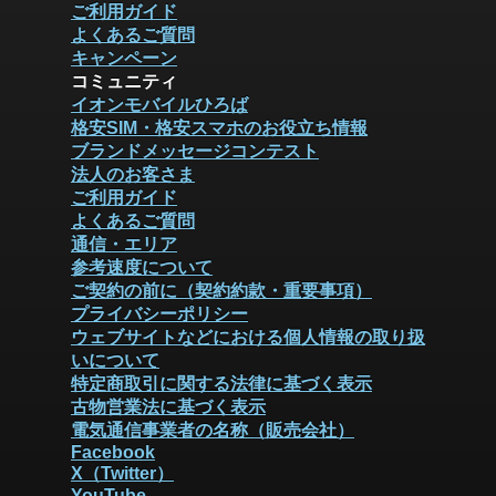
ご利用ガイド
よくあるご質問
キャンペーン
コミュニティ
イオンモバイルひろば
格安SIM・格安スマホのお役立ち情報
ブランドメッセージコンテスト
法人のお客さま
ご利用ガイド
よくあるご質問
通信・エリア
参考速度について
ご契約の前に（契約約款・重要事項）
プライバシーポリシー
ウェブサイトなどにおける個人情報の取り扱
いについて
特定商取引に関する法律に基づく表示
古物営業法に基づく表示
電気通信事業者の名称（販売会社）
Facebook
X（Twitter）
YouTube