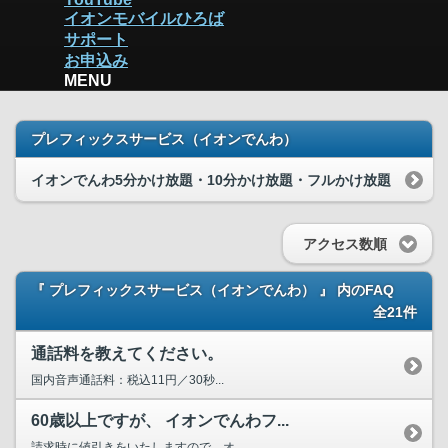
イオンモバイルひろば
サポート
お申込み
MENU
プレフィックスサービス（イオンでんわ）
イオンでんわ5分かけ放題・10分かけ放題・フルかけ放題
アクセス数順
『 プレフィックスサービス（イオンでんわ） 』 内のFAQ
全21件
通話料を教えてください。
国内音声通話料：税込11円／30秒...
60歳以上ですが、 イオンでんわフ...
請求時に値引きをいたしますので、オ...