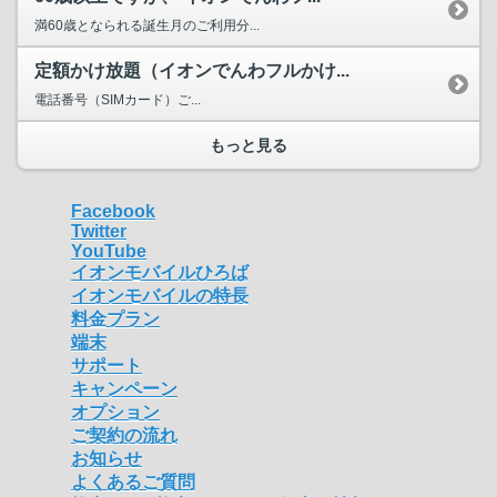
満60歳となられる誕生月のご利用分...
定額かけ放題（イオンでんわフルかけ...
電話番号（SIMカード）ご...
もっと見る
Facebook
Twitter
YouTube
イオンモバイルひろば
イオンモバイルの特長
料金プラン
端末
サポート
キャンペーン
オプション
ご契約の流れ
お知らせ
よくあるご質問