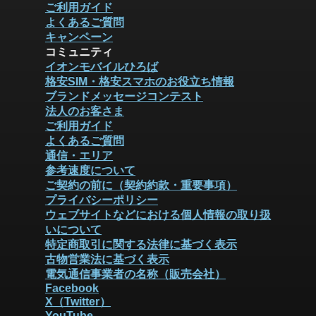
ご利用ガイド
よくあるご質問
キャンペーン
コミュニティ
イオンモバイルひろば
格安SIM・格安スマホのお役立ち情報
ブランドメッセージコンテスト
法人のお客さま
ご利用ガイド
よくあるご質問
通信・エリア
参考速度について
ご契約の前に（契約約款・重要事項）
プライバシーポリシー
ウェブサイトなどにおける個人情報の取り扱
いについて
特定商取引に関する法律に基づく表示
古物営業法に基づく表示
電気通信事業者の名称（販売会社）
Facebook
X（Twitter）
YouTube