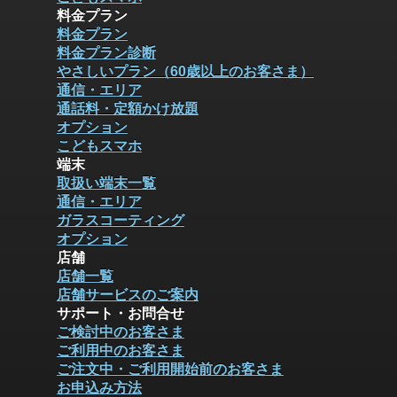
料金プラン
料金プラン
料金プラン診断
やさしいプラン（60歳以上のお客さま）
通信・エリア
通話料・定額かけ放題
オプション
こどもスマホ
端末
取扱い端末一覧
通信・エリア
ガラスコーティング
オプション
店舗
店舗一覧
店舗サービスのご案内
サポート・お問合せ
ご検討中のお客さま
ご利用中のお客さま
ご注文中・ご利用開始前のお客さま
お申込み方法