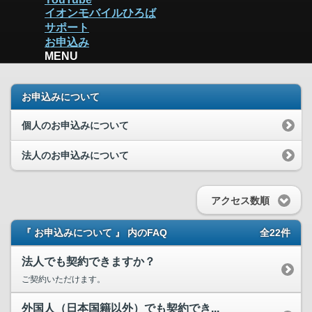
イオンモバイルひろば
サポート
お申込み
MENU
お申込みについて
個人のお申込みについて
法人のお申込みについて
アクセス数順
『 お申込みについて 』 内のFAQ
全22件
法人でも契約できますか？
ご契約いただけます。
外国人（日本国籍以外）でも契約でき...