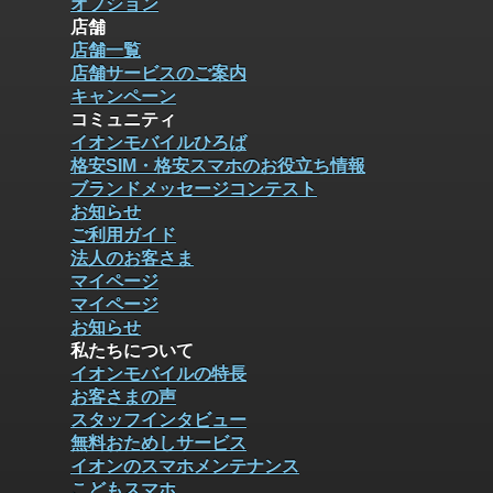
オプション
店舗
店舗一覧
店舗サービスのご案内
キャンペーン
コミュニティ
イオンモバイルひろば
格安SIM・格安スマホのお役立ち情報
ブランドメッセージコンテスト
お知らせ
ご利用ガイド
法人のお客さま
マイページ
マイページ
お知らせ
私たちについて
イオンモバイルの特長
お客さまの声
スタッフインタビュー
無料おためしサービス
イオンのスマホメンテナンス
こどもスマホ