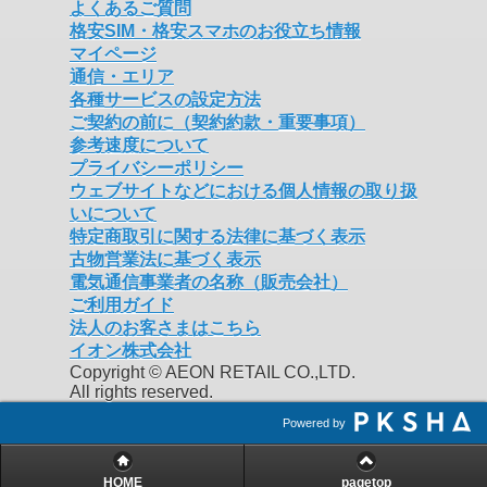
よくあるご質問
格安SIM・格安スマホのお役立ち情報
マイページ
通信・エリア
各種サービスの設定方法
ご契約の前に（契約約款・重要事項）
参考速度について
プライバシーポリシー
ウェブサイトなどにおける個人情報の取り扱
いについて
特定商取引に関する法律に基づく表示
古物営業法に基づく表示
電気通信事業者の名称（販売会社）
ご利用ガイド
法人のお客さまはこちら
イオン株式会社
Copyright © AEON RETAIL CO.,LTD.
All rights reserved.
Powered by
HOME
pagetop