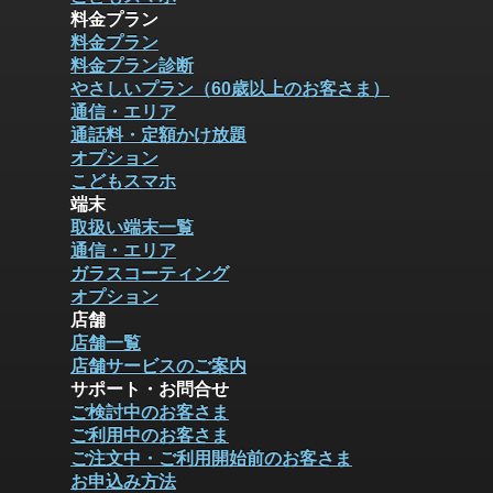
料金プラン
料金プラン
料金プラン診断
やさしいプラン（60歳以上のお客さま）
通信・エリア
通話料・定額かけ放題
オプション
こどもスマホ
端末
取扱い端末一覧
通信・エリア
ガラスコーティング
オプション
店舗
店舗一覧
店舗サービスのご案内
サポート・お問合せ
ご検討中のお客さま
ご利用中のお客さま
ご注文中・ご利用開始前のお客さま
お申込み方法