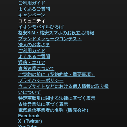
ご利用ガイド
よくあるご質問
キャンペーン
コミュニティ
イオンモバイルひろば
格安SIM・格安スマホのお役立ち情報
ブランドメッセージコンテスト
法人のお客さま
ご利用ガイド
よくあるご質問
通信・エリア
参考速度について
ご契約の前に（契約約款・重要事項）
プライバシーポリシー
ウェブサイトなどにおける個人情報の取り扱
いについて
特定商取引に関する法律に基づく表示
古物営業法に基づく表示
電気通信事業者の名称（販売会社）
Facebook
X（Twitter）
YouTube