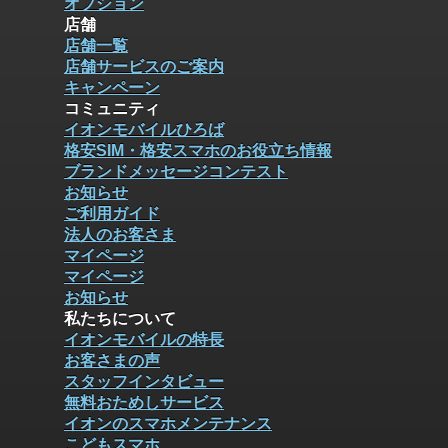
オプション
店舗
店舗一覧
店舗サービスのご案内
キャンペーン
コミュニティ
イオンモバイルひろば
格安SIM・格安スマホのお役立ち情報
ブランドメッセージコンテスト
お知らせ
ご利用ガイド
法人のお客さま
マイページ
マイページ
お知らせ
私たちについて
イオンモバイルの特長
お客さまの声
スタッフインタビュー
無料おためしサービス
イオンのスマホメンテナンス
こどもスマホ