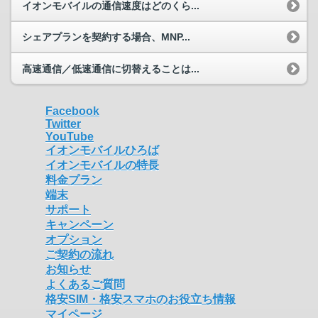
イオンモバイルの通信速度はどのくら...
シェアプランを契約する場合、MNP...
高速通信／低速通信に切替えることは...
Facebook
Twitter
YouTube
イオンモバイルひろば
イオンモバイルの特長
料金プラン
端末
サポート
キャンペーン
オプション
ご契約の流れ
お知らせ
よくあるご質問
格安SIM・格安スマホのお役立ち情報
マイページ