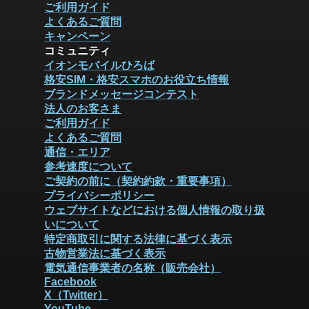
ご利用ガイド
よくあるご質問
キャンペーン
コミュニティ
イオンモバイルひろば
格安SIM・格安スマホのお役立ち情報
ブランドメッセージコンテスト
法人のお客さま
ご利用ガイド
よくあるご質問
通信・エリア
参考速度について
ご契約の前に（契約約款・重要事項）
プライバシーポリシー
ウェブサイトなどにおける個人情報の取り扱
いについて
特定商取引に関する法律に基づく表示
古物営業法に基づく表示
電気通信事業者の名称（販売会社）
Facebook
X（Twitter）
YouTube