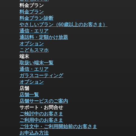
料金プラン
料金プラン
料金プラン診断
やさしいプラン（60歳以上のお客さま）
通信・エリア
通話料・定額かけ放題
オプション
こどもスマホ
端末
取扱い端末一覧
通信・エリア
ガラスコーティング
オプション
店舗
店舗一覧
店舗サービスのご案内
サポート・お問合せ
ご検討中のお客さま
ご利用中のお客さま
ご注文中・ご利用開始前のお客さま
お申込み方法