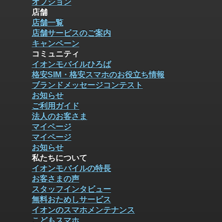
オプション
店舗
店舗一覧
店舗サービスのご案内
キャンペーン
コミュニティ
イオンモバイルひろば
格安SIM・格安スマホのお役立ち情報
ブランドメッセージコンテスト
お知らせ
ご利用ガイド
法人のお客さま
マイページ
マイページ
お知らせ
私たちについて
イオンモバイルの特長
お客さまの声
スタッフインタビュー
無料おためしサービス
イオンのスマホメンテナンス
こどもスマホ