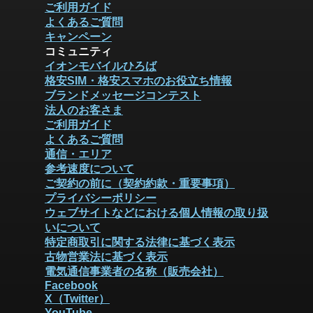
ご利用ガイド
よくあるご質問
キャンペーン
コミュニティ
イオンモバイルひろば
格安SIM・格安スマホのお役立ち情報
ブランドメッセージコンテスト
法人のお客さま
ご利用ガイド
よくあるご質問
通信・エリア
参考速度について
ご契約の前に（契約約款・重要事項）
プライバシーポリシー
ウェブサイトなどにおける個人情報の取り扱
いについて
特定商取引に関する法律に基づく表示
古物営業法に基づく表示
電気通信事業者の名称（販売会社）
Facebook
X（Twitter）
YouTube