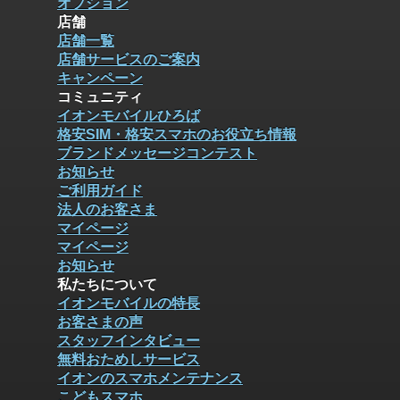
オプション
店舗
店舗一覧
店舗サービスのご案内
キャンペーン
コミュニティ
イオンモバイルひろば
格安SIM・格安スマホのお役立ち情報
ブランドメッセージコンテスト
お知らせ
ご利用ガイド
法人のお客さま
マイページ
マイページ
お知らせ
私たちについて
イオンモバイルの特長
お客さまの声
スタッフインタビュー
無料おためしサービス
イオンのスマホメンテナンス
こどもスマホ