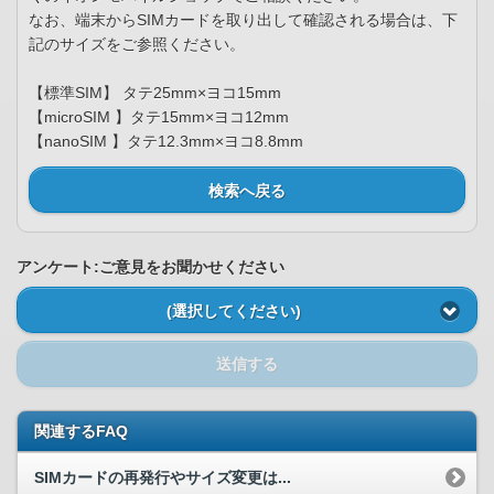
なお、端末からSIMカードを取り出して確認される場合は、下
記のサイズをご参照ください。
【標準SIM】 タテ25mm×ヨコ15mm
【microSIM 】タテ15mm×ヨコ12mm
【nanoSIM 】タテ12.3mm×ヨコ8.8mm
検索へ戻る
アンケート:ご意見をお聞かせください
(選択してください)
送信する
関連するFAQ
SIMカードの再発行やサイズ変更は...