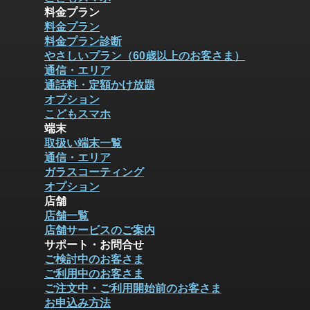
料金プラン
料金プラン
料金プラン診断
やさしいプラン（60歳以上のお客さま）
通信・エリア
通話料・定額かけ放題
オプション
こどもスマホ
端末
取扱い端末一覧
通信・エリア
ガラスコーティング
オプション
店舗
店舗一覧
店舗サービスのご案内
サポート・お問合せ
ご検討中のお客さま
ご利用中のお客さま
ご注文中・ご利用開始前のお客さま
お申込み方法