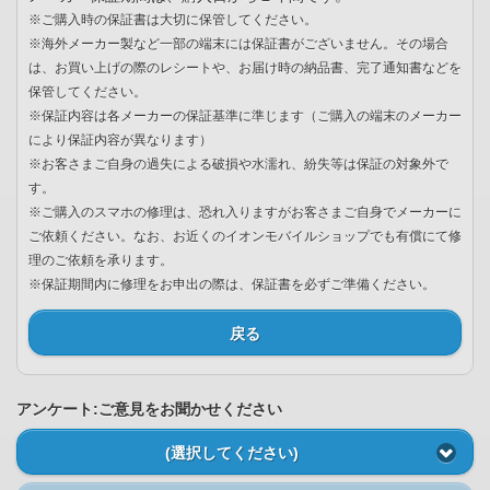
※ご購入時の保証書は大切に保管してください。
※海外メーカー製など一部の端末には保証書がございません。その場合
は、お買い上げの際のレシートや、お届け時の納品書、完了通知書などを
保管してください。
※保証内容は各メーカーの保証基準に準じます（ご購入の端末のメーカー
により保証内容が異なります）
※お客さまご自身の過失による破損や水濡れ、紛失等は保証の対象外で
す。
※ご購入のスマホの修理は、恐れ入りますがお客さまご自身でメーカーに
ご依頼ください。なお、お近くのイオンモバイルショップでも有償にて修
理のご依頼を承ります。
※保証期間内に修理をお申出の際は、保証書を必ずご準備ください。
戻る
アンケート:ご意見をお聞かせください
(選択してください)