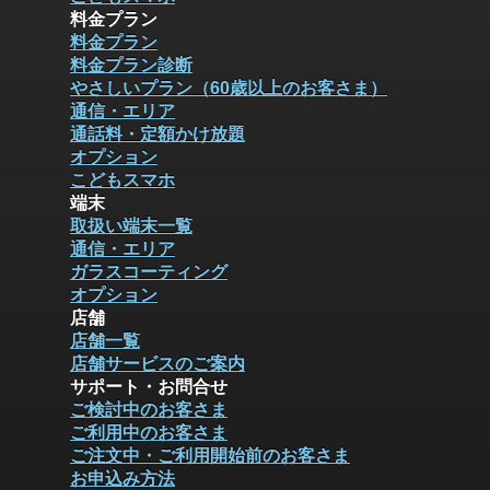
料金プラン
料金プラン
料金プラン診断
やさしいプラン（60歳以上のお客さま）
通信・エリア
通話料・定額かけ放題
オプション
こどもスマホ
端末
取扱い端末一覧
通信・エリア
ガラスコーティング
オプション
店舗
店舗一覧
店舗サービスのご案内
サポート・お問合せ
ご検討中のお客さま
ご利用中のお客さま
ご注文中・ご利用開始前のお客さま
お申込み方法