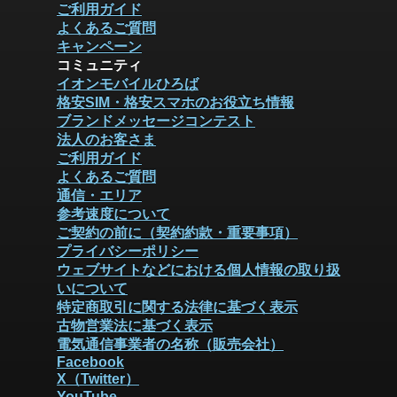
ご利用ガイド
よくあるご質問
キャンペーン
コミュニティ
イオンモバイルひろば
格安SIM・格安スマホのお役立ち情報
ブランドメッセージコンテスト
法人のお客さま
ご利用ガイド
よくあるご質問
通信・エリア
参考速度について
ご契約の前に（契約約款・重要事項）
プライバシーポリシー
ウェブサイトなどにおける個人情報の取り扱
いについて
特定商取引に関する法律に基づく表示
古物営業法に基づく表示
電気通信事業者の名称（販売会社）
Facebook
X（Twitter）
YouTube