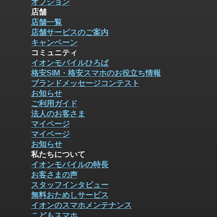
オプション
店舗
店舗一覧
店舗サービスのご案内
キャンペーン
コミュニティ
イオンモバイルひろば
格安SIM・格安スマホのお役立ち情報
ブランドメッセージコンテスト
お知らせ
ご利用ガイド
法人のお客さま
マイページ
マイページ
お知らせ
私たちについて
イオンモバイルの特長
お客さまの声
スタッフインタビュー
無料おためしサービス
イオンのスマホメンテナンス
こどもスマホ