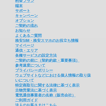
料金プラン
端末
サポート
キャンペーン
オプション
ご契約の流れ
お知らせ
よくあるご質問
格安SIM・格安スマホのお役立ち情報
マイページ
通信・エリア
各種サービスの設定方法
ご契約の前に（契約約款・重要事項）
参考速度について
プライバシーポリシー
ウェブサイトなどにおける個人情報の取り扱
いについて
特定商取引に関する法律に基づく表示
古物営業法に基づく表示
電気通信事業者の名称（販売会社）
ご利用ガイド
法人のお客さまはこちら