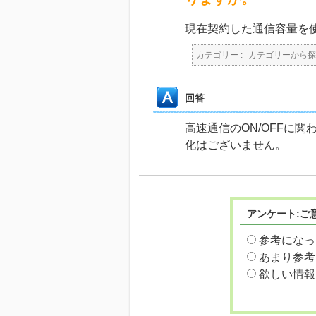
現在契約した通信容量を
カテゴリー :
カテゴリーから探
回答
高速通信のON/OFFに
化はございません。
アンケート:ご
参考になっ
あまり参考
欲しい情報