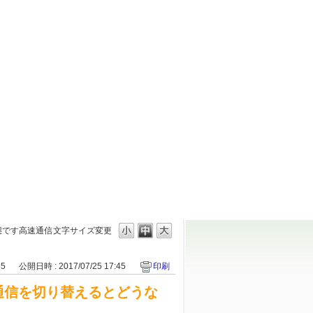
態です高速通信
文字サイズ変更
85
公開日時 : 2017/07/25 17:45
印刷
通信を切り替えるとどうな