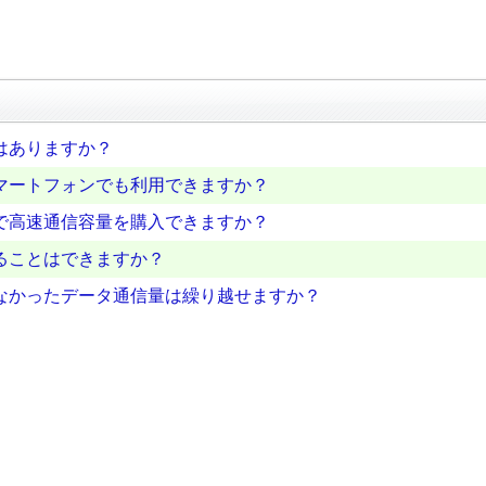
はありますか？
マートフォンでも利用できますか？
で高速通信容量を購入できますか？
ることはできますか？
なかったデータ通信量は繰り越せますか？