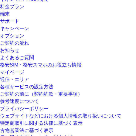
料金プラン
端末
サポート
キャンペーン
オプション
ご契約の流れ
お知らせ
よくあるご質問
格安SIM・格安スマホのお役立ち情報
マイページ
通信・エリア
各種サービスの設定方法
ご契約の前に（契約約款・重要事項）
参考速度について
プライバシーポリシー
ウェブサイトなどにおける個人情報の取り扱いについて
特定商取引に関する法律に基づく表示
古物営業法に基づく表示