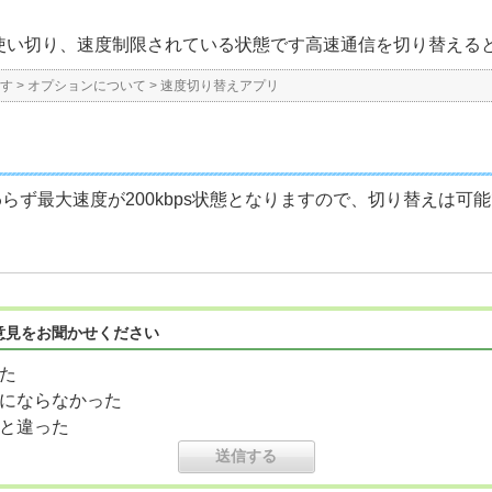
使い切り、速度制限されている状態です高速通信を切り替える
す
>
オプションについて
>
速度切り替えアプリ
関わらず最大速度が200kbps状態となりますので、切り替えは
意見をお聞かせください
た
にならなかった
と違った