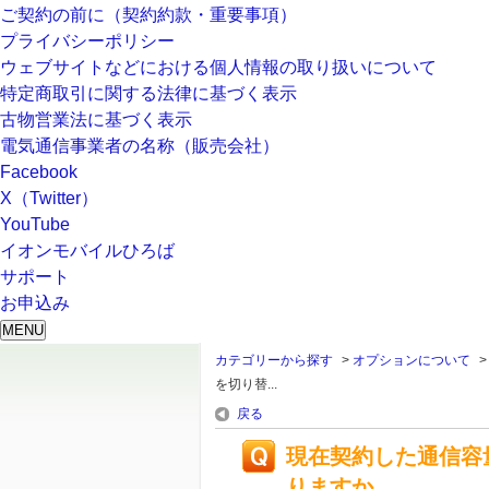
ご契約の前に（契約約款・重要事項）
プライバシーポリシー
ウェブサイトなどにおける個人情報の取り扱いについて
特定商取引に関する法律に基づく表示
古物営業法に基づく表示
電気通信事業者の名称（販売会社）
Facebook
X（Twitter）
YouTube
イオンモバイルひろば
サポート
お申込み
MENU
カテゴリーから探す
>
オプションについて
を切り替...
戻る
現在契約した通信容
りますか。