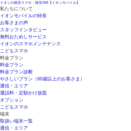
イオンの格安スマホ・格安SIM【イオンモバイル】
私たちについて
イオンモバイルの特長
お客さまの声
スタッフインタビュー
無料おためしサービス
イオンのスマホメンテナンス
こどもスマホ
料金プラン
料金プラン
料金プラン診断
やさしいプラン（60歳以上のお客さま）
通信・エリア
通話料・定額かけ放題
オプション
こどもスマホ
端末
取扱い端末一覧
通信・エリア