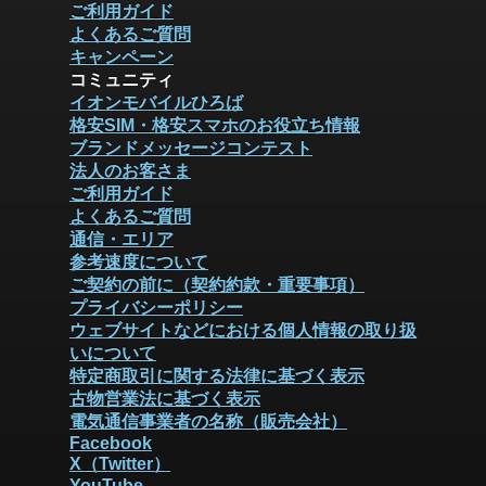
ご利用ガイド
よくあるご質問
キャンペーン
コミュニティ
イオンモバイルひろば
格安SIM・格安スマホのお役立ち情報
ブランドメッセージコンテスト
法人のお客さま
ご利用ガイド
よくあるご質問
通信・エリア
参考速度について
ご契約の前に（契約約款・重要事項）
プライバシーポリシー
ウェブサイトなどにおける個人情報の取り扱
いについて
特定商取引に関する法律に基づく表示
古物営業法に基づく表示
電気通信事業者の名称（販売会社）
Facebook
X（Twitter）
YouTube