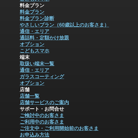
料金プラン
料金プラン
料金プラン診断
やさしいプラン（60歳以上のお客さま）
通信・エリア
通話料・定額かけ放題
オプション
こどもスマホ
端末
取扱い端末一覧
通信・エリア
ガラスコーティング
オプション
店舗
店舗一覧
店舗サービスのご案内
サポート・お問合せ
ご検討中のお客さま
ご利用中のお客さま
ご注文中・ご利用開始前のお客さま
お申込み方法