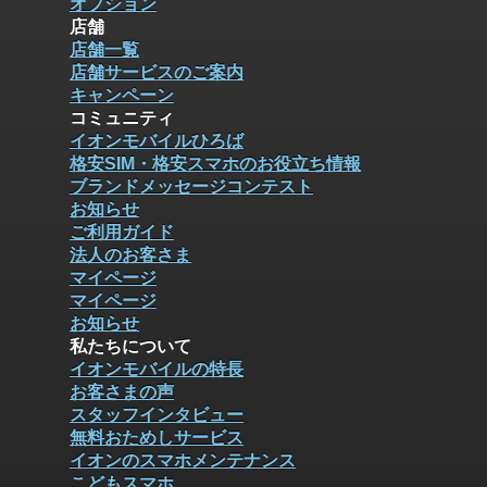
オプション
店舗
店舗一覧
店舗サービスのご案内
キャンペーン
コミュニティ
イオンモバイルひろば
格安SIM・格安スマホのお役立ち情報
ブランドメッセージコンテスト
お知らせ
ご利用ガイド
法人のお客さま
マイページ
マイページ
お知らせ
私たちについて
イオンモバイルの特長
お客さまの声
スタッフインタビュー
無料おためしサービス
イオンのスマホメンテナンス
こどもスマホ