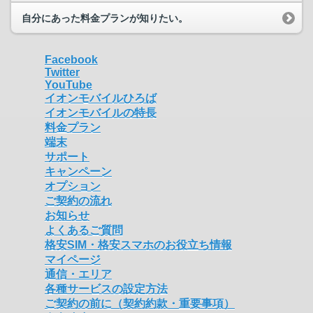
自分にあった料金プランが知りたい。
Facebook
Twitter
YouTube
イオンモバイルひろば
イオンモバイルの特長
料金プラン
端末
サポート
キャンペーン
オプション
ご契約の流れ
お知らせ
よくあるご質問
格安SIM・格安スマホのお役立ち情報
マイページ
通信・エリア
各種サービスの設定方法
ご契約の前に（契約約款・重要事項）