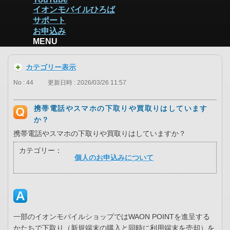
イオンモバイルひろば
サポート
お申込み
MENU
カテゴリー表示
No : 44
更新日時 : 2026/03/26 11:57
携帯電話やスマホの下取りや買取りはしています
か？
携帯電話やスマホの下取りや買取りはしていますか？
カテゴリー：
個人のお申込みについて
一部のイオンモバイルショップではWAON POINTを進呈する
かたちで下取り（新規端末の購入と同時に利用端末を売却）を