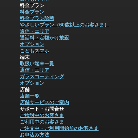
料金プラン
料金プラン
料金プラン診断
やさしいプラン（60歳以上のお客さま）
通信・エリア
通話料・定額かけ放題
オプション
こどもスマホ
端末
取扱い端末一覧
通信・エリア
ガラスコーティング
オプション
店舗
店舗一覧
店舗サービスのご案内
サポート・お問合せ
ご検討中のお客さま
ご利用中のお客さま
ご注文中・ご利用開始前のお客さま
お申込み方法