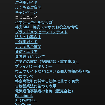
ご利用ガイド
よくあるご質問
キャンペーン
コミュニティ
イオンモバイルひろば
格安SIM・格安スマホのお役立ち情報
ブランドメッセージコンテスト
法人のお客さま
ご利用ガイド
よくあるご質問
通信・エリア
参考速度について
ご契約の前に（契約約款・重要事項）
プライバシーポリシー
ウェブサイトなどにおける個人情報の取り扱
いについて
特定商取引に関する法律に基づく表示
古物営業法に基づく表示
電気通信事業者の名称（販売会社）
Facebook
X（Twitter）
YouTube