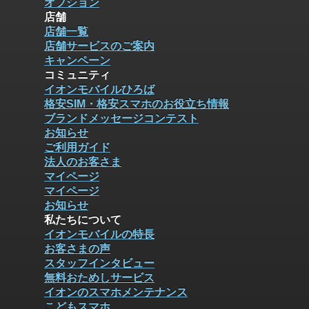
オプション
店舗
店舗一覧
店舗サービスのご案内
キャンペーン
コミュニティ
イオンモバイルひろば
格安SIM・格安スマホのお役立ち情報
ブランドメッセージコンテスト
お知らせ
ご利用ガイド
法人のお客さま
マイページ
マイページ
お知らせ
私たちについて
イオンモバイルの特長
お客さまの声
スタッフインタビュー
無料おためしサービス
イオンのスマホメンテナンス
こどもスマホ