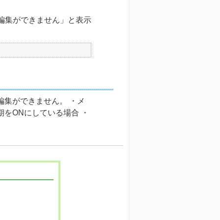
編集ができません」と表示
編集ができません。 ・メ
同期をONにしている場合 ・