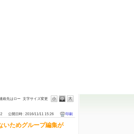
連絡先はロー
文字サイズ変更
02
公開日時 : 2016/11/11 15:26
印刷
ないためグループ編集が