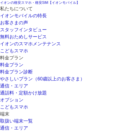
イオンの格安スマホ・格安SIM【イオンモバイル】
私たちについて
イオンモバイルの特長
お客さまの声
スタッフインタビュー
無料おためしサービス
イオンのスマホメンテナンス
こどもスマホ
料金プラン
料金プラン
料金プラン診断
やさしいプラン（60歳以上のお客さま）
通信・エリア
通話料・定額かけ放題
オプション
こどもスマホ
端末
取扱い端末一覧
通信・エリア