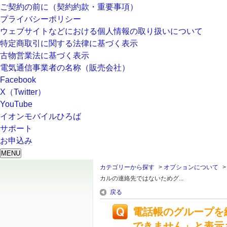
ご契約の前に（契約約款・重要事項）
プライバシーポリシー
ウェブサイトなどにおける個人情報の取り扱いについて
特定商取引に関する法律に基づく表示
古物営業法に基づく表示
電気通信事業者の名称（販売会社）
Facebook
X（Twitter）
YouTube
イオンモバイルひろば
サポート
お申込み
MENU
カテゴリーから探す
>
オプションについて
カルの連絡先ではないためグ...
戻る
電話帳のグループを
できません」と表示