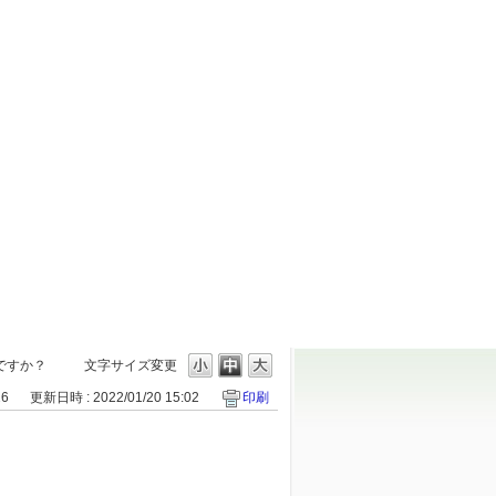
ですか？
文字サイズ変更
26
更新日時 : 2022/01/20 15:02
印刷