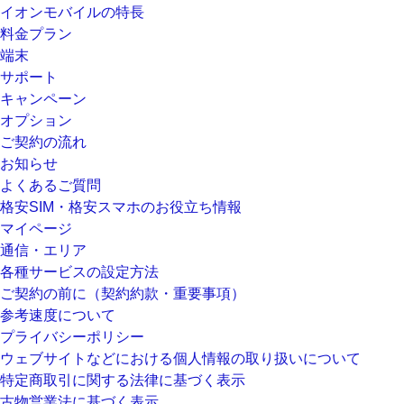
イオンモバイルの特長
料金プラン
端末
サポート
キャンペーン
オプション
ご契約の流れ
お知らせ
よくあるご質問
格安SIM・格安スマホのお役立ち情報
マイページ
通信・エリア
各種サービスの設定方法
ご契約の前に（契約約款・重要事項）
参考速度について
プライバシーポリシー
ウェブサイトなどにおける個人情報の取り扱いについて
特定商取引に関する法律に基づく表示
古物営業法に基づく表示