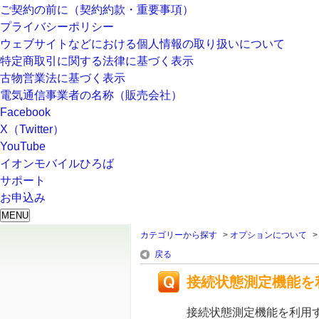
ご契約の前に（契約約款・重要事項）
プライバシーポリシー
ウェブサイトなどにおける個人情報の取り扱いについて
特定商取引に関する法律に基づく表示
古物営業法に基づく表示
電気通信事業者の名称（販売会社）
Facebook
X（Twitter）
YouTube
イオンモバイルひろば
サポート
お申込み
MENU
カテゴリーから探す
>
オプションについて
戻る
接続状態測定機能を
接続状態測定機能を利用