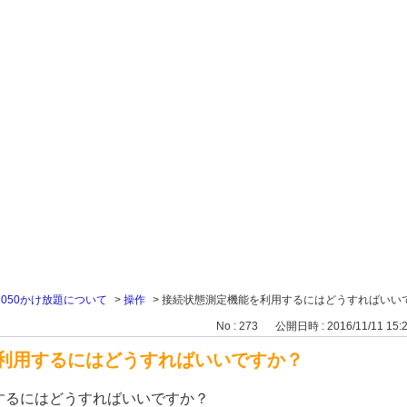
>
050かけ放題について
>
操作
>
接続状態測定機能を利用するにはどうすればいい
No : 273
公開日時 : 2016/11/11 15:
利用するにはどうすればいいですか？
するにはどうすればいいですか？