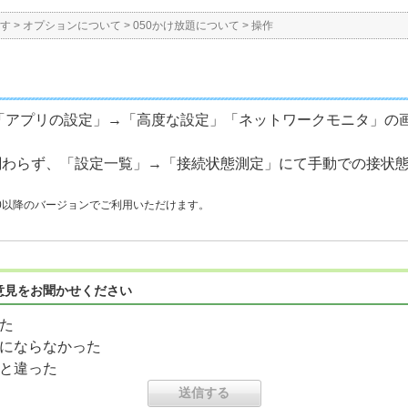
す
>
オプションについて
>
050かけ放題について
>
操作
アプリの設定」→「高度な設定」「ネットワークモニタ」の画面
に関わらず、「設定一覧」→「接続状態測定」にて手動での接状
oid 7.0以降のバージョンでご利用いただけます。
意見をお聞かせください
た
にならなかった
と違った