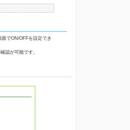
でON/OFFを設定でき
態確認が可能です。