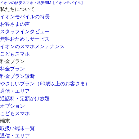
イオンの格安スマホ・格安SIM【イオンモバイル】
私たちについて
イオンモバイルの特長
お客さまの声
スタッフインタビュー
無料おためしサービス
イオンのスマホメンテナンス
こどもスマホ
料金プラン
料金プラン
料金プラン診断
やさしいプラン（60歳以上のお客さま）
通信・エリア
通話料・定額かけ放題
オプション
こどもスマホ
端末
取扱い端末一覧
通信・エリア