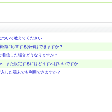
について教えてください
操作や着信に応答する操作はできますか？
で着信した場合どうなりますか？
か、また設定するにはどうすればいいですか
購入した端末でも利用できますか？