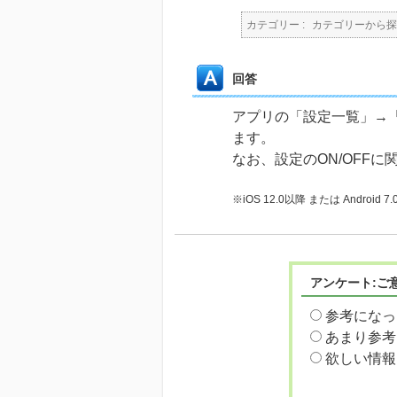
カテゴリー :
カテゴリーから探
回答
アプリの「設定一覧」→「
ます。
なお、設定のON/OFF
※iOS 12.0以降 または Andr
アンケート:ご
参考になっ
あまり参考
欲しい情報