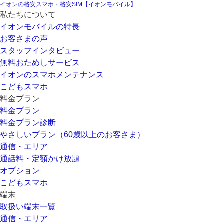
イオンの格安スマホ・格安SIM【イオンモバイル】
私たちについて
イオンモバイルの特長
お客さまの声
スタッフインタビュー
無料おためしサービス
イオンのスマホメンテナンス
こどもスマホ
料金プラン
料金プラン
料金プラン診断
やさしいプラン（60歳以上のお客さま）
通信・エリア
通話料・定額かけ放題
オプション
こどもスマホ
端末
取扱い端末一覧
通信・エリア