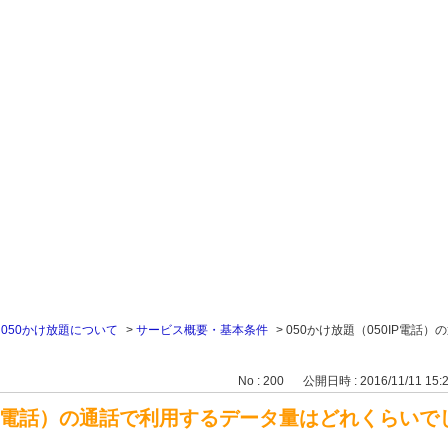
>
050かけ放題について
>
サービス概要・基本条件
>
050かけ放題（050IP電話
No : 200
公開日時 : 2016/11/11 15:
0IP電話）の通話で利用するデータ量はどれくらい