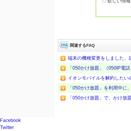
欲しい情報
関連するFAQ
端末の機種変更をしました。以
「050かけ放題」（050I
イオンモバイルを解約したいの
「050かけ放題」を利用中
「050かけ放題」で、かけ
Facebook
Twitter