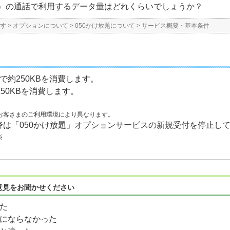
P電話）の通話で利用するデータ量はどれくらいでしょうか？
す
>
オプションについて
>
050かけ放題について
>
サービス概要・基本条件
で約250KBを消費します。
50KBを消費します。
お客さまのご利用環境により異なります。
月)以降は「050かけ放題」オプションサービスの新規受付を停止
※
意見をお聞かせください
た
にならなかった