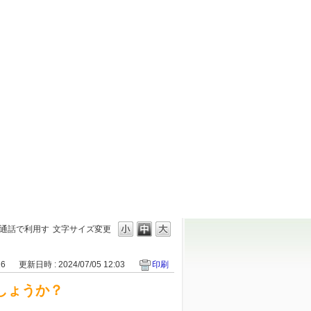
）の通話で利用す
文字サイズ変更
26
更新日時 : 2024/07/05 12:03
印刷
でしょうか？