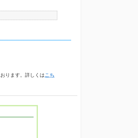
しております。詳しくは
こち