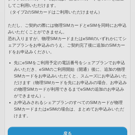
してご利用いただけます。
（タイプ2のSIMカードはご利用いただけません）
ただし、ご契約の際には物理SIMカードとeSIMを同時にお申込
みいただくことができません。
恐れ入りますが、物理SIMカードまたはeSIMのいずれかにてシ
ェアプランをお申込みのうえ、ご契約完了後に追加のSIMカー
ドをお申込みください。
先にeSIMをご利用予定の電話番号をシェアプランでお申込
みいただき、eSIMのご利用開始（開通）後に、追加の物理
SIMカードをお申込みいただくと、スムーズにお申込みいた
だけます（物理SIMカードを先にお申込みの場合、お申込み
の物理SIMカードが利用できるまでeSIMの追加のお申込み
ができません）。
お申込みされるシェアプランのすべてのSIMカードが物理
SIMカードまたはeSIMの場合は、まとめてお申込みいただ
けます。
戻る