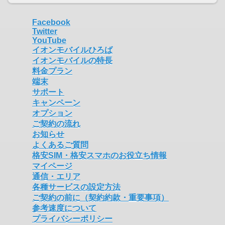
Facebook
Twitter
YouTube
イオンモバイルひろば
イオンモバイルの特長
料金プラン
端末
サポート
キャンペーン
オプション
ご契約の流れ
お知らせ
よくあるご質問
格安SIM・格安スマホのお役立ち情報
マイページ
通信・エリア
各種サービスの設定方法
ご契約の前に（契約約款・重要事項）
参考速度について
プライバシーポリシー