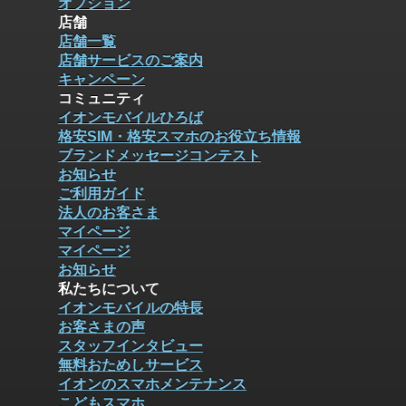
オプション
店舗
店舗一覧
店舗サービスのご案内
キャンペーン
コミュニティ
イオンモバイルひろば
格安SIM・格安スマホのお役立ち情報
ブランドメッセージコンテスト
お知らせ
ご利用ガイド
法人のお客さま
マイページ
マイページ
お知らせ
私たちについて
イオンモバイルの特長
お客さまの声
スタッフインタビュー
無料おためしサービス
イオンのスマホメンテナンス
こどもスマホ