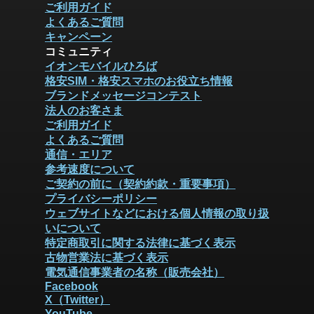
ご利用ガイド
よくあるご質問
キャンペーン
コミュニティ
イオンモバイルひろば
格安SIM・格安スマホのお役立ち情報
ブランドメッセージコンテスト
法人のお客さま
ご利用ガイド
よくあるご質問
通信・エリア
参考速度について
ご契約の前に（契約約款・重要事項）
プライバシーポリシー
ウェブサイトなどにおける個人情報の取り扱
いについて
特定商取引に関する法律に基づく表示
古物営業法に基づく表示
電気通信事業者の名称（販売会社）
Facebook
X（Twitter）
YouTube