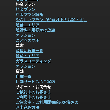
料金プラン
料金プラン
料金プラン診断
やさしいプラン（60歳以上のお客さま）
通信・エリア
通話料・定額かけ放題
オプション
こどもスマホ
端末
取扱い端末一覧
通信・エリア
ガラスコーティング
オプション
店舗
店舗一覧
店舗サービスのご案内
サポート・お問合せ
ご検討中のお客さま
ご利用中のお客さま
ご注文中・ご利用開始前のお客さま
お申込み方法