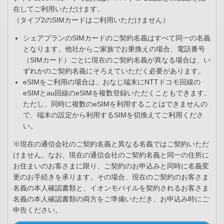
在してご利用いただけます。
（タイプ2のSIMカードはご利用いただけません）
シェアプランのSIMカードのご契約名義はすべて同一の名義
となります。他社からご家族でお乗換えの場合、電話番号
（SIMカード）ごとに現在のご契約名義が異なる場合は、い
ずれかのご契約名義にそろえていただく必要があります。
eSIMをご利用の場合は、おなじ端末にNTTドコモ回線の
eSIMとau回線のeSIMを複数登録いただくこともできます。
ただし、同時に複数のeSIMを利用することはできませんの
で、端末の設定から利用するSIMを切換えてご利用くださ
い。
※現在の通信会社のご契約名義と異なる名義ではご契約いただ
けません。なお、現在の通信会社のご契約名義と同一の住所に
お住まいのお客さまに限り、ご契約のお申込みと同時に名義変
更のお手続きを承ります。その場合、現在のご契約のお客さま
名義の本人確認書類と、イオンモバイルを契約されるお客さま
名義の本人確認書類の両方をご準備いただき、お申込み時にご
申告ください。