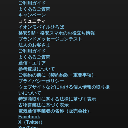
ご利用ガイド
よくあるご質問
キャンペーン
コミュニティ
イオンモバイルひろば
格安SIM・格安スマホのお役立ち情報
ブランドメッセージコンテスト
法人のお客さま
ご利用ガイド
よくあるご質問
通信・エリア
参考速度について
ご契約の前に（契約約款・重要事項）
プライバシーポリシー
ウェブサイトなどにおける個人情報の取り扱
いについて
特定商取引に関する法律に基づく表示
古物営業法に基づく表示
電気通信事業者の名称（販売会社）
Facebook
X（Twitter）
YouTube