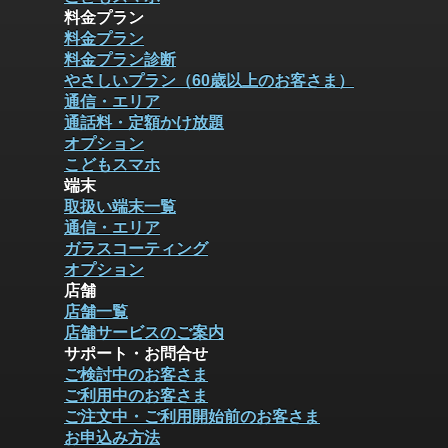
料金プラン
料金プラン
料金プラン診断
やさしいプラン（60歳以上のお客さま）
通信・エリア
通話料・定額かけ放題
オプション
こどもスマホ
端末
取扱い端末一覧
通信・エリア
ガラスコーティング
オプション
店舗
店舗一覧
店舗サービスのご案内
サポート・お問合せ
ご検討中のお客さま
ご利用中のお客さま
ご注文中・ご利用開始前のお客さま
お申込み方法