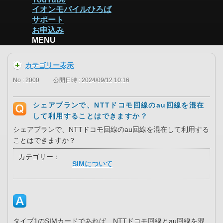
イオンモバイルひろば
サポート
お申込み
MENU
カテゴリー表示
No : 2000
公開日時 : 2024/09/12 10:16
シェアプランで、NTTドコモ回線のau回線を混在
して利用することはできますか？
シェアプランで、NTTドコモ回線のau回線を混在して利用する
ことはできますか？
カテゴリー：
SIMについて
タイプ1のSIMカードであれば、NTTドコモ回線とau回線を混