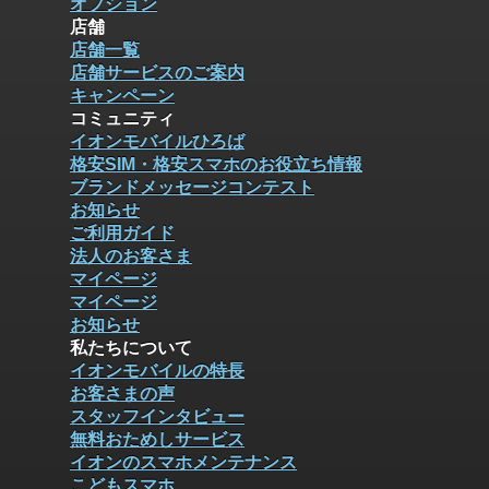
オプション
店舗
店舗一覧
店舗サービスのご案内
キャンペーン
コミュニティ
イオンモバイルひろば
格安SIM・格安スマホのお役立ち情報
ブランドメッセージコンテスト
お知らせ
ご利用ガイド
法人のお客さま
マイページ
マイページ
お知らせ
私たちについて
イオンモバイルの特長
お客さまの声
スタッフインタビュー
無料おためしサービス
イオンのスマホメンテナンス
こどもスマホ