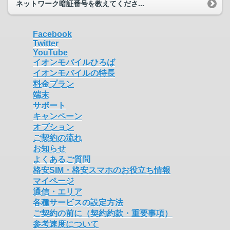
ネットワーク暗証番号を教えてくださ...
Facebook
Twitter
YouTube
イオンモバイルひろば
イオンモバイルの特長
料金プラン
端末
サポート
キャンペーン
オプション
ご契約の流れ
お知らせ
よくあるご質問
格安SIM・格安スマホのお役立ち情報
マイページ
通信・エリア
各種サービスの設定方法
ご契約の前に（契約約款・重要事項）
参考速度について