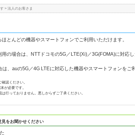
す
>
法人のお客さま
るほとんどの機器やスマートフォンでご利用いただけます。
用の場合は、NTTドコモの5G／LTE(Xi)／3G(FOMA)に対
合は、auの5G／4G LTEに対応した機器やスマートフォンを
ご確認ください。
端末が必要です。
認は行っておりません。悪しからずご了承ください。
意見をお聞かせください
た