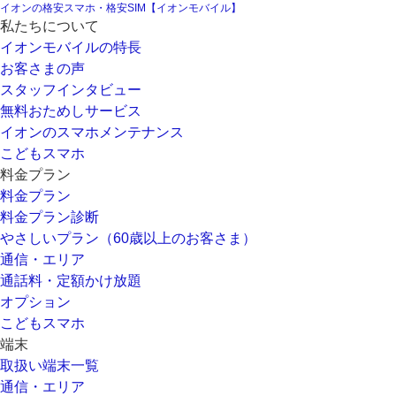
イオンの格安スマホ・格安SIM【イオンモバイル】
私たちについて
イオンモバイルの特長
お客さまの声
スタッフインタビュー
無料おためしサービス
イオンのスマホメンテナンス
こどもスマホ
料金プラン
料金プラン
料金プラン診断
やさしいプラン（60歳以上のお客さま）
通信・エリア
通話料・定額かけ放題
オプション
こどもスマホ
端末
取扱い端末一覧
通信・エリア