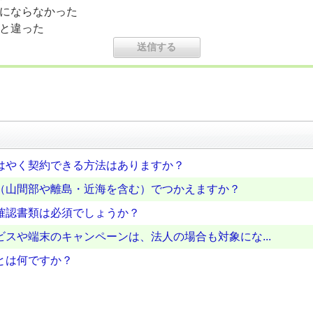
にならなかった
と違った
はやく契約できる方法はありますか？
（山間部や離島・近海を含む）でつかえますか？
確認書類は必須でしょうか？
スや端末のキャンペーンは、法人の場合も対象にな...
とは何ですか？