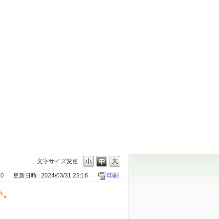
文字サイズ変更
30
更新日時 : 2024/03/31 23:16
印刷
い。