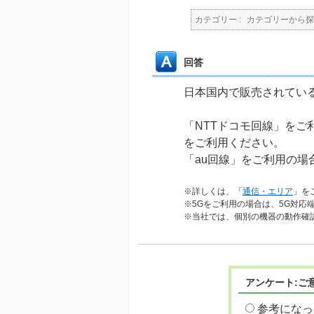
カテゴリー :
カテゴリーから探
回答
日本国内で販売されてい
「NTTドコモ回線」をご利
をご利用ください。
「au回線」をご利用の場
※詳しくは、「
通信・エリア
」を
※5Gをご利用の場合は、5G対応
※当社では、個別の機器の動作確
アンケート:ご
参考になっ