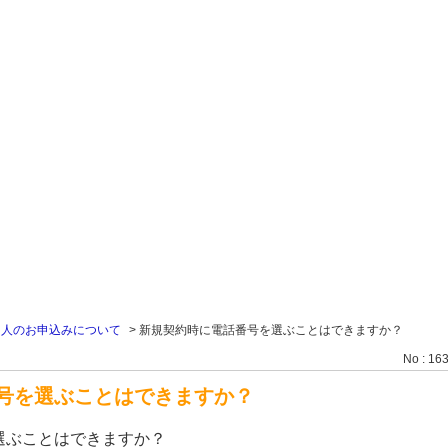
個人のお申込みについて
>
新規契約時に電話番号を選ぶことはできますか？
No : 16
号を選ぶことはできますか？
選ぶことはできますか？