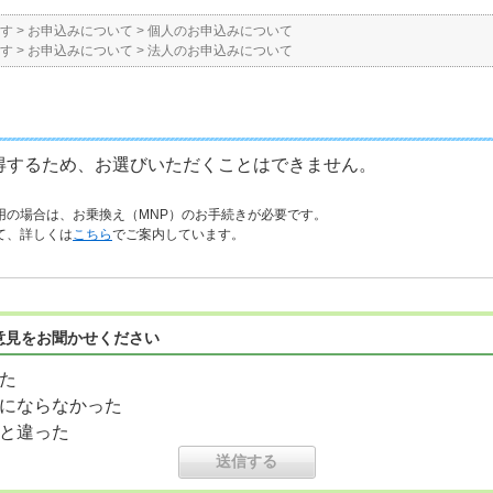
す
>
お申込みについて
>
個人のお申込みについて
す
>
お申込みについて
>
法人のお申込みについて
得するため、お選びいただくことはできません。
用の場合は、お乗換え（MNP）のお手続きが必要です。
て、詳しくは
こちら
でご案内しています。
意見をお聞かせください
た
にならなかった
と違った