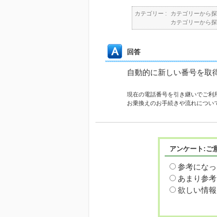
カテゴリー :
カテゴリーから探
カテゴリーから探
回答
自動的に新しい番号を取
現在の電話番号を引き継いでご利
お乗換えのお手続きや流れについ
アンケート:ご
参考になっ
あまり参考
欲しい情報