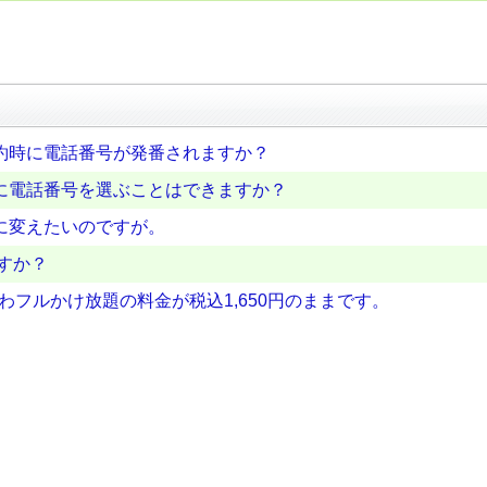
約時に電話番号が発番されますか？
に電話番号を選ぶことはできますか？
に変えたいのですが。
すか？
わフルかけ放題の料金が税込1,650円のままです。