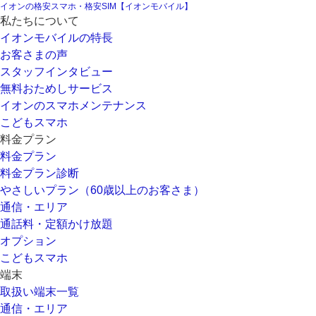
イオンの格安スマホ・格安SIM【イオンモバイル】
私たちについて
イオンモバイルの特長
お客さまの声
スタッフインタビュー
無料おためしサービス
イオンのスマホメンテナンス
こどもスマホ
料金プラン
料金プラン
料金プラン診断
やさしいプラン（60歳以上のお客さま）
通信・エリア
通話料・定額かけ放題
オプション
こどもスマホ
端末
取扱い端末一覧
通信・エリア