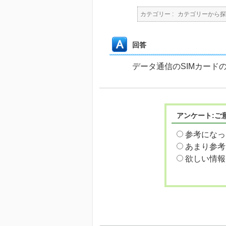
カテゴリー :
カテゴリーから探
回答
データ通信のSIMカード
アンケート:ご
参考になっ
あまり参考
欲しい情報