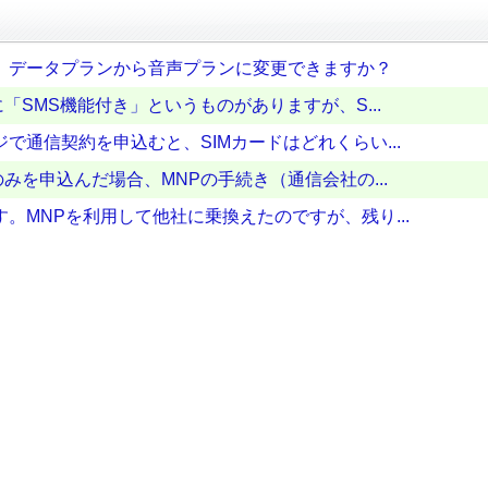
、データプランから音声プランに変更できますか？
「SMS機能付き」というものがありますが、S...
で通信契約を申込むと、SIMカードはどれくらい...
みを申込んだ場合、MNPの手続き（通信会社の...
。MNPを利用して他社に乗換えたのですが、残り...