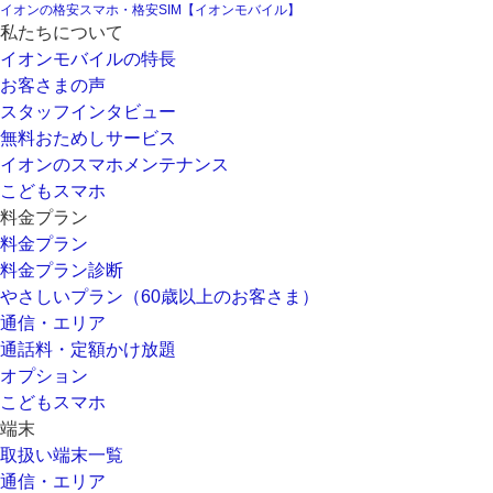
イオンの格安スマホ・格安SIM【イオンモバイル】
私たちについて
イオンモバイルの特長
お客さまの声
スタッフインタビュー
無料おためしサービス
イオンのスマホメンテナンス
こどもスマホ
料金プラン
料金プラン
料金プラン診断
やさしいプラン（60歳以上のお客さま）
通信・エリア
通話料・定額かけ放題
オプション
こどもスマホ
端末
取扱い端末一覧
通信・エリア