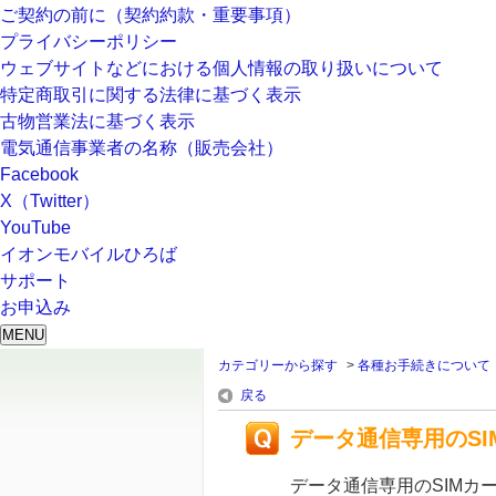
ご契約の前に（契約約款・重要事項）
プライバシーポリシー
ウェブサイトなどにおける個人情報の取り扱いについて
特定商取引に関する法律に基づく表示
古物営業法に基づく表示
電気通信事業者の名称（販売会社）
Facebook
X（Twitter）
YouTube
イオンモバイルひろば
サポート
お申込み
MENU
カテゴリーから探す
>
各種お手続きについて
戻る
データ通信専用のS
データ通信専用のSIMカ