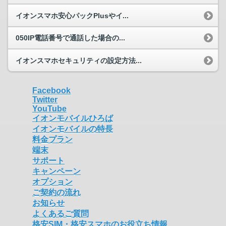
イオンスマホ安心パックPlusやイ...
050IP電話番号で通話した場合の...
イオンスマホセキュリティの設定方法...
Facebook
Twitter
YouTube
イオンモバイルひろば
イオンモバイルの特長
料金プラン
端末
サポート
キャンペーン
オプション
ご契約の流れ
お知らせ
よくあるご質問
格安SIM・格安スマホのお役立ち情報