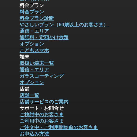
料金プラン
料金プラン
料金プラン診断
やさしいプラン（60歳以上のお客さま）
通信・エリア
通話料・定額かけ放題
オプション
こどもスマホ
端末
取扱い端末一覧
通信・エリア
ガラスコーティング
オプション
店舗
店舗一覧
店舗サービスのご案内
サポート・お問合せ
ご検討中のお客さま
ご利用中のお客さま
ご注文中・ご利用開始前のお客さま
お申込み方法