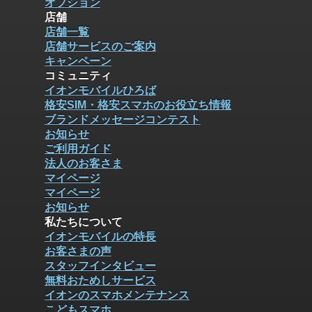
オプション
店舗
店舗一覧
店舗サービスのご案内
キャンペーン
コミュニティ
イオンモバイルひろば
格安SIM・格安スマホのお役立ち情報
ブランドメッセージコンテスト
お知らせ
ご利用ガイド
法人のお客さま
マイページ
マイページ
お知らせ
私たちについて
イオンモバイルの特長
お客さまの声
スタッフインタビュー
無料おためしサービス
イオンのスマホメンテナンス
こどもスマホ