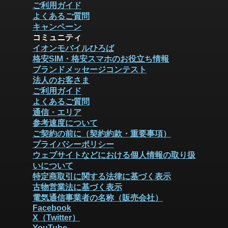
ご利用ガイド
よくあるご質問
キャンペーン
コミュニティ
イオンモバイルひろば
格安SIM・格安スマホのお役立ち情報
ブランドメッセージコンテスト
法人のお客さま
ご利用ガイド
よくあるご質問
通信・エリア
参考速度について
ご契約の前に（契約約款・重要事項）
プライバシーポリシー
ウェブサイトなどにおける個人情報の取り扱
いについて
特定商取引に関する法律に基づく表示
古物営業法に基づく表示
電気通信事業者の名称（販売会社）
Facebook
X（Twitter）
YouTube