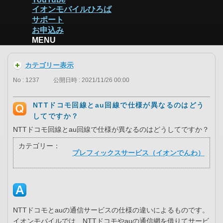
イオンモバイルひろば
サポート
お申込み
MENU
カテゴリー表示
No : 1237
公開日時 : 2021/11/26 00:00
NTTドコモ回線とau回線で仕様が異なるのはどう
してですか？
NTTドコモ回線とau回線で仕様が異なるのはどうしてですか？
カテゴリー：
プレフィックスサービス（イオンでんわ）
NTTドコモとauの通信サービスの仕様の違いによるものです。
イオンモバイルでは、NTTドコモやauの通信網を借りてサービ