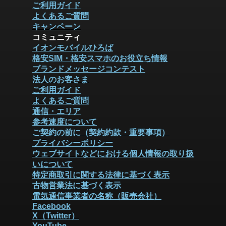
ご利用ガイド
よくあるご質問
キャンペーン
コミュニティ
イオンモバイルひろば
格安SIM・格安スマホのお役立ち情報
ブランドメッセージコンテスト
法人のお客さま
ご利用ガイド
よくあるご質問
通信・エリア
参考速度について
ご契約の前に（契約約款・重要事項）
プライバシーポリシー
ウェブサイトなどにおける個人情報の取り扱
いについて
特定商取引に関する法律に基づく表示
古物営業法に基づく表示
電気通信事業者の名称（販売会社）
Facebook
X（Twitter）
YouTube