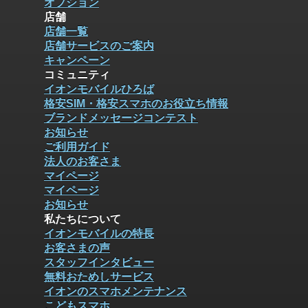
オプション
店舗
店舗一覧
店舗サービスのご案内
キャンペーン
コミュニティ
イオンモバイルひろば
格安SIM・格安スマホのお役立ち情報
ブランドメッセージコンテスト
お知らせ
ご利用ガイド
法人のお客さま
マイページ
マイページ
お知らせ
私たちについて
イオンモバイルの特長
お客さまの声
スタッフインタビュー
無料おためしサービス
イオンのスマホメンテナンス
こどもスマホ