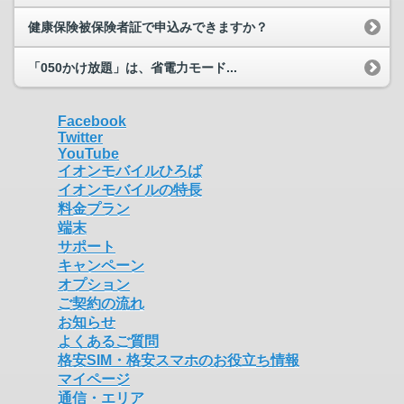
健康保険被保険者証で申込みできますか？
「050かけ放題」は、省電力モード...
Facebook
Twitter
YouTube
イオンモバイルひろば
イオンモバイルの特長
料金プラン
端末
サポート
キャンペーン
オプション
ご契約の流れ
お知らせ
よくあるご質問
格安SIM・格安スマホのお役立ち情報
マイページ
通信・エリア