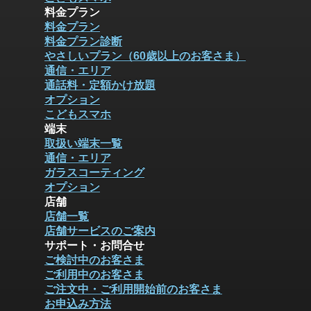
料金プラン
料金プラン
料金プラン診断
やさしいプラン（60歳以上のお客さま）
通信・エリア
通話料・定額かけ放題
オプション
こどもスマホ
端末
取扱い端末一覧
通信・エリア
ガラスコーティング
オプション
店舗
店舗一覧
店舗サービスのご案内
サポート・お問合せ
ご検討中のお客さま
ご利用中のお客さま
ご注文中・ご利用開始前のお客さま
お申込み方法