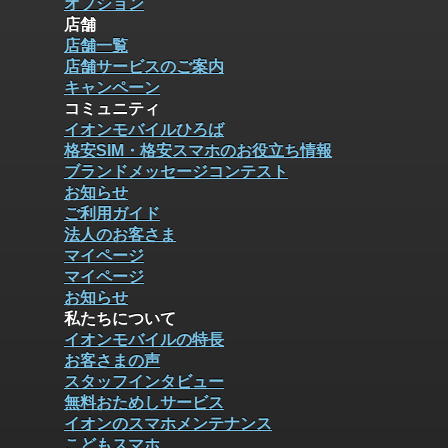
オプション
店舗
店舗一覧
店舗サービスのご案内
キャンペーン
コミュニティ
イオンモバイルひろば
格安SIM・格安スマホのお役立ち情報
ブランドメッセージコンテスト
お知らせ
ご利用ガイド
法人のお客さま
マイページ
マイページ
お知らせ
私たちについて
イオンモバイルの特長
お客さまの声
スタッフインタビュー
無料おためしサービス
イオンのスマホメンテナンス
こどもスマホ