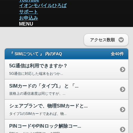
イオンモバイルひろば
サポート
お申込み
MENU
アクセス数順
『 SIMについて 』 内のFAQ
全40件
5G通信は利用できますか？
5G通信に対応した端末をおつか...
SIMカードの「タイプ1」 と 「...
規格上の通信速度は同じですが、...
シェアプランで、物理SIMカードと...
タイプ1のSIMカードであれば、物...
PINコードやPINロック解除コー...