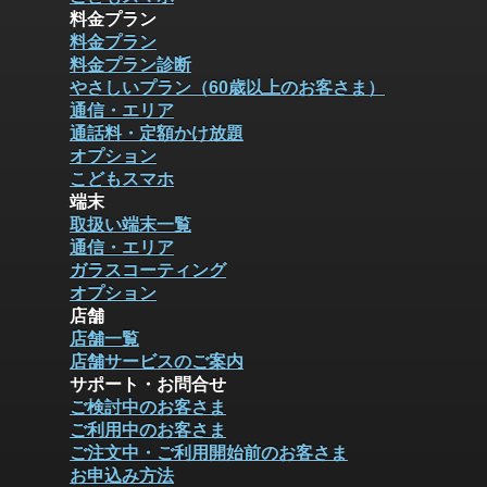
料金プラン
料金プラン
料金プラン診断
やさしいプラン（60歳以上のお客さま）
通信・エリア
通話料・定額かけ放題
オプション
こどもスマホ
端末
取扱い端末一覧
通信・エリア
ガラスコーティング
オプション
店舗
店舗一覧
店舗サービスのご案内
サポート・お問合せ
ご検討中のお客さま
ご利用中のお客さま
ご注文中・ご利用開始前のお客さま
お申込み方法