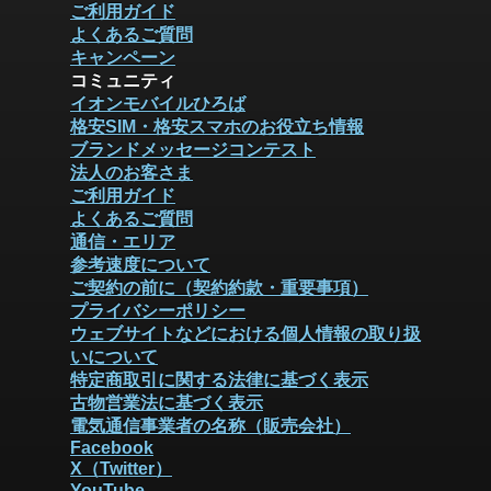
ご利用ガイド
よくあるご質問
キャンペーン
コミュニティ
イオンモバイルひろば
格安SIM・格安スマホのお役立ち情報
ブランドメッセージコンテスト
法人のお客さま
ご利用ガイド
よくあるご質問
通信・エリア
参考速度について
ご契約の前に（契約約款・重要事項）
プライバシーポリシー
ウェブサイトなどにおける個人情報の取り扱
いについて
特定商取引に関する法律に基づく表示
古物営業法に基づく表示
電気通信事業者の名称（販売会社）
Facebook
X（Twitter）
YouTube